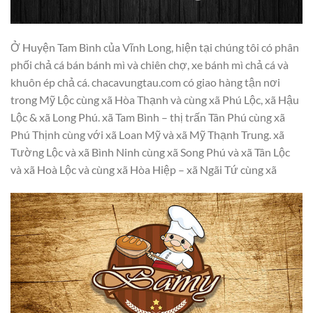
Ở Huyện Tam Bình của Vĩnh Long, hiện tại chúng tôi có phân
phối chả cá bán bánh mì và chiên chợ, xe bánh mì chả cá và
khuôn ép chả cá. chacavungtau.com có giao hàng tận nơi
trong Mỹ Lộc cùng xã Hòa Thạnh và cùng xã Phú Lộc, xã Hậu
Lộc & xã Long Phú. xã Tam Bình – thị trấn Tân Phú cùng xã
Phú Thịnh cùng với xã Loan Mỹ và xã Mỹ Thạnh Trung. xã
Tường Lộc và xã Bình Ninh cùng xã Song Phú và xã Tân Lộc
và xã Hoà Lộc và cùng xã Hòa Hiệp – xã Ngãi Tứ cùng xã