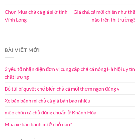
Chọn Mua chả cá giá sỉ ở tỉnh
Giá chả cá mối chiên như thế
Vĩnh Long
nào trên thị trường?
BÀI VIẾT MỚI
3 yếu tố nhận diện đơn vị cung cấp chả cá nóng Hà Nội uy tín
chất lượng
Bỏ túi bí quyết chế biến chả cá mối thơm ngon đúng vị
Xe bán bánh mì chả cá giá bán bao nhiêu
mẹo chọn cá chả đúng chuẩn ở Khánh Hòa
Mua xe bán bánh mì ở chỗ nào?