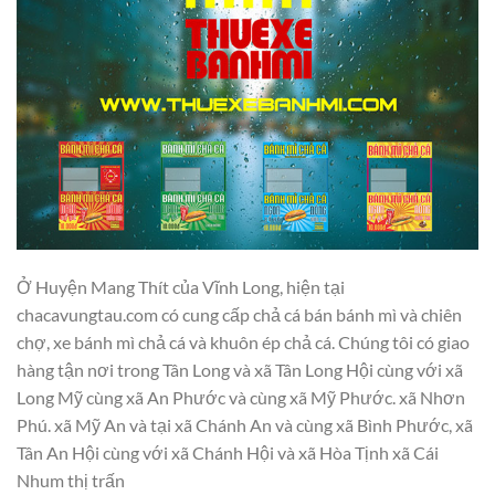
Ở Huyện Mang Thít của Vĩnh Long, hiện tại
chacavungtau.com có cung cấp chả cá bán bánh mì và chiên
chợ, xe bánh mì chả cá và khuôn ép chả cá. Chúng tôi có giao
hàng tận nơi trong Tân Long và xã Tân Long Hội cùng với xã
Long Mỹ cùng xã An Phước và cùng xã Mỹ Phước. xã Nhơn
Phú. xã Mỹ An và tại xã Chánh An và cùng xã Bình Phước, xã
Tân An Hội cùng với xã Chánh Hội và xã Hòa Tịnh xã Cái
Nhum thị trấn