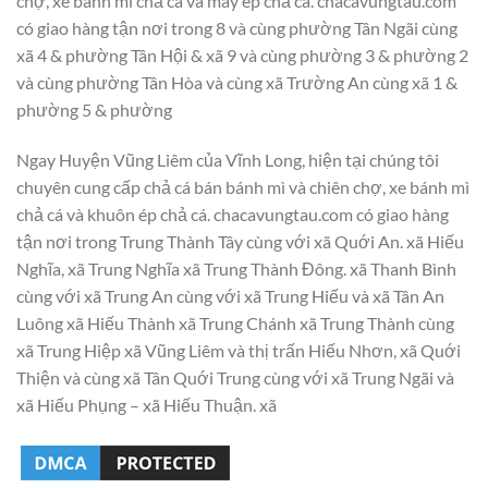
chợ, xe bánh mì chả cá và máy ép chả cá. chacavungtau.com
có giao hàng tận nơi trong 8 và cùng phường Tân Ngãi cùng
xã 4 & phường Tân Hội & xã 9 và cùng phường 3 & phường 2
và cùng phường Tân Hòa và cùng xã Trường An cùng xã 1 &
phường 5 & phường
Ngay Huyện Vũng Liêm của Vĩnh Long, hiện tại chúng tôi
chuyên cung cấp chả cá bán bánh mì và chiên chợ, xe bánh mì
chả cá và khuôn ép chả cá. chacavungtau.com có giao hàng
tận nơi trong Trung Thành Tây cùng với xã Quới An. xã Hiếu
Nghĩa, xã Trung Nghĩa xã Trung Thành Đông. xã Thanh Bình
cùng với xã Trung An cùng với xã Trung Hiếu và xã Tân An
Luông xã Hiếu Thành xã Trung Chánh xã Trung Thành cùng
xã Trung Hiệp xã Vũng Liêm và thị trấn Hiếu Nhơn, xã Quới
Thiện và cùng xã Tân Quới Trung cùng với xã Trung Ngãi và
xã Hiếu Phụng – xã Hiếu Thuận. xã