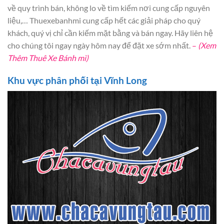
về quy trình bán, không lo về tìm kiếm nơi cung cấp nguyên
liệu,… Thuexebanhmi cung cấp hết các giải pháp cho quý
khách, quý vị chỉ cần kiếm mặt bằng và bán ngay. Hãy liên hệ
cho chúng tôi ngay ngày hôm nay để đặt xe sớm nhất.
–
(Xem
Thêm Thuê Xe Bánh mì)
Khu vực phân phối tại Vĩnh Long