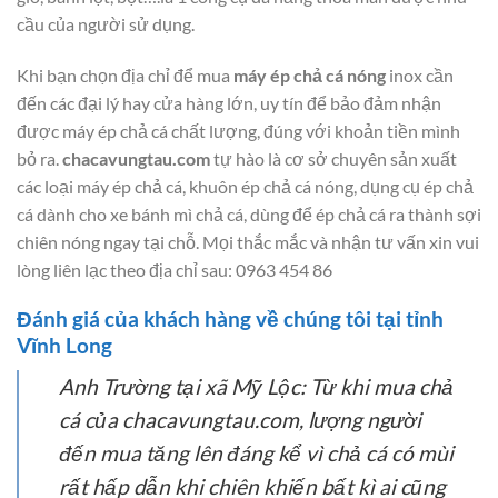
cầu của người sử dụng.
Khi bạn chọn địa chỉ để mua
máy ép chả cá nóng
inox cần
đến các đại lý hay cửa hàng lớn, uy tín để bảo đảm nhận
được máy ép chả cá chất lượng, đúng với khoản tiền mình
bỏ ra.
chacavungtau.com
tự hào là cơ sở chuyên sản xuất
các loại máy ép chả cá, khuôn ép chả cá nóng, dụng cụ ép chả
cá dành cho xe bánh mì chả cá, dùng để ép chả cá ra thành sợi
chiên nóng ngay tại chỗ. Mọi thắc mắc và nhận tư vấn xin vui
lòng liên lạc theo địa chỉ sau: 0963 454 86
Đánh giá của khách hàng về chúng tôi tại tỉnh
Vĩnh Long
Anh Trường tại xã Mỹ Lộc:
Từ khi mua chả
cá của chacavungtau.com, lượng người
đến mua tăng lên đáng kể vì chả cá có mùi
rất hấp dẫn khi chiên khiến bất kì ai cũng