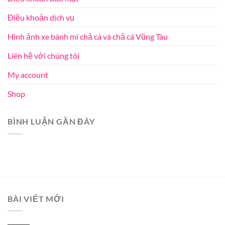
Điều khoản dịch vụ
Hình ảnh xe bánh mì chả cá và chả cá Vũng Tàu
Liên hệ với chúng tôi
My account
Shop
BÌNH LUẬN GẦN ĐÂY
BÀI VIẾT MỚI