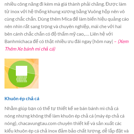
nhiều công năng đi kèm mà giá thành phải chăng. Được làm
từ inox với hệ thống khung xương bằng Vuông hộp nên vô
cùng chắc chắn. Dùng thêm Mica để làm biển hiệu quảng cáo
nên nhìn rất sang trọng và chuyên nghiệp, mái che với hai
bên cánh chắc chắn có độ thẩm mỹ cao,…. Liên hệ với
Banhmichaca để có thật nhiều ưu đãi ngay {hôm nay|
–
(Xem
Thêm Xe bánh mì chả cá)
Khuôn ép chả cá
Nhằm giúp bạn có thể tự thiết kế xe bán bánh mì chả cá
nóng nhưng không thể làm khuôn ép chả cá (máy ép chả cá
nóng), chacavungtau.com chuyên thiết kế và sản xuất các
kiểu khuôn ép cá chả inox đảm bảo chất lượng, dễ lắp đặt và