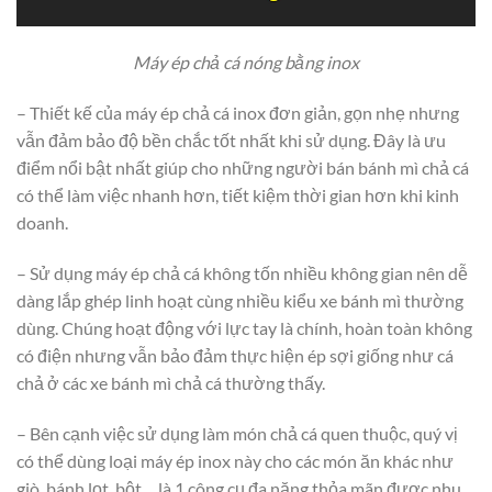
Máy ép chả cá nóng bằng inox
– Thiết kế của máy ép chả cá inox đơn giản, gọn nhẹ nhưng
vẫn đảm bảo độ bền chắc tốt nhất khi sử dụng. Đây là ưu
điểm nổi bật nhất giúp cho những người bán bánh mì chả cá
có thể làm việc nhanh hơn, tiết kiệm thời gian hơn khi kinh
doanh.
– Sử dụng máy ép chả cá không tốn nhiều không gian nên dễ
dàng lắp ghép linh hoạt cùng nhiều kiểu xe bánh mì thường
dùng. Chúng hoạt động với lực tay là chính, hoàn toàn không
có điện nhưng vẫn bảo đảm thực hiện ép sợi giống như cá
chả ở các xe bánh mì chả cá thường thấy.
– Bên cạnh việc sử dụng làm món chả cá quen thuộc, quý vị
có thể dùng loại máy ép inox này cho các món ăn khác như
giò, bánh lọt, bột….là 1 công cụ đa năng thỏa mãn được nhu