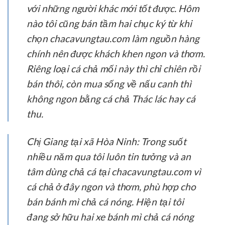
với những người khác mới tốt được. Hôm
nào tôi cũng bán tầm hai chục ký từ khi
chọn chacavungtau.com làm nguồn hàng
chính nên được khách khen ngon và thơm.
Riêng loại cá chả mối này thì chỉ chiên rồi
bán thôi, còn mua sống về nấu canh thì
không ngon bằng cá chả Thác lác hay cá
thu.
Chị Giang tại xã Hòa Ninh:
Trong suốt
nhiều năm qua tôi luôn tin tưởng và an
tâm dùng chả cá tại chacavungtau.com vì
cá chả ở đây ngon và thơm, phù hợp cho
bán bánh mì chả cá nóng. Hiện tại tôi
đang sở hữu hai xe bánh mì chả cá nóng