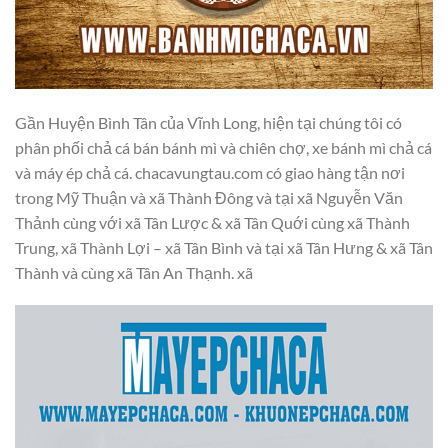
Gần Huyện Bình Tân của Vĩnh Long, hiện tại chúng tôi có
phân phối chả cá bán bánh mì và chiên chợ, xe bánh mì chả cá
và máy ép chả cá. chacavungtau.com có giao hàng tận nơi
trong Mỹ Thuận và xã Thành Đông và tại xã Nguyễn Văn
Thảnh cùng với xã Tân Lược & xã Tân Quới cùng xã Thành
Trung, xã Thành Lợi – xã Tân Bình và tại xã Tân Hưng & xã Tân
Thành và cùng xã Tân An Thạnh. xã