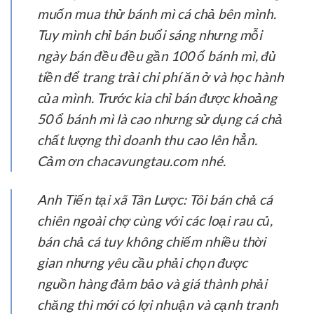
muốn mua thử bánh mì cá chả bên mình.
Tuy mình chỉ bán buổi sáng nhưng mỗi
ngày bán đều đều gần 100 ổ bánh mì, đủ
tiền để trang trải chi phí ăn ở và học hành
của mình. Trước kia chỉ bán được khoảng
50 ổ bánh mì là cao nhưng sử dụng cá chả
chất lượng thì doanh thu cao lên hẳn.
Cảm ơn chacavungtau.com nhé.
Anh Tiến tại xã Tân Lược:
Tôi bán chả cá
chiên ngoài chợ cùng với các loại rau củ,
bán chả cá tuy không chiếm nhiều thời
gian nhưng yêu cầu phải chọn được
nguồn hàng đảm bảo và giá thành phải
chăng thì mới có lợi nhuận và cạnh tranh