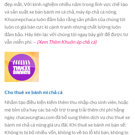
đẹp mắt. Với kinh nghiệm nhiều năm trong lĩnh vực chế tạo
và sản xuất xe bán bánh mì cá chả, máy ép chả cá nóng,
Khuonepchaca luôn đảm bảo rằng sản phẩm của chúng tôi
luôn có giá bán cực kì cạnh tranh nhưng chất lượng luôn
đảm bảo. Hãy liên lạc với chúng tôi ngay bây giờ để được tư
vẫn miễn phí.
–
(Xem Thêm Khuôn ép chả cá)
Cho thuê xe bánh mì chả cá
Nhằm tạo điều kiện kiếm thêm thu nhập cho sinh viên, hoặc
mẹ bỉm sữa hay các bà nội trợ trang trải thêm chi phí hằng
ngày. chacavungtau.com đã bổ sung thêm dịch vụ cho thuê xe
bánh mì chả cá nóng giá ưu đãi. Khi thuê xe bánh mì bạn sẽ:
Không lo bị bỏ nhiều vốn, không lo về bù lỗ khi bán, không lo