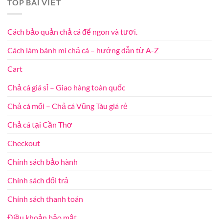
TOP BÀI VIẾT
Cách bảo quản chả cá để ngon và tươi.
Cách làm bánh mì chả cá – hướng dẫn từ A-Z
Cart
Chả cá giá sỉ – Giao hàng toàn quốc
Chả cá mối – Chả cá Vũng Tàu giá rẻ
Chả cá tại Cần Thơ
Checkout
Chính sách bảo hành
Chính sách đổi trả
Chính sách thanh toán
Điều khoản bảo mật