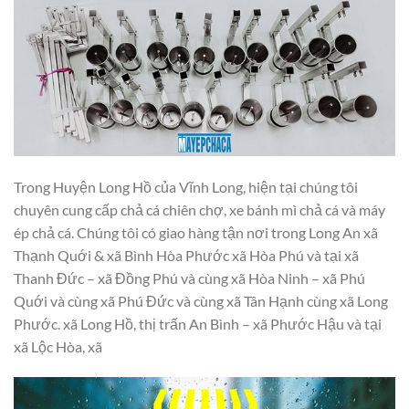
Trong Huyện Long Hồ của Vĩnh Long, hiện tại chúng tôi
chuyên cung cấp chả cá chiên chợ, xe bánh mì chả cá và máy
ép chả cá. Chúng tôi có giao hàng tận nơi trong Long An xã
Thạnh Quới & xã Bình Hòa Phước xã Hòa Phú và tại xã
Thanh Đức – xã Đồng Phú và cùng xã Hòa Ninh – xã Phú
Quới và cùng xã Phú Đức và cùng xã Tân Hạnh cùng xã Long
Phước. xã Long Hồ, thị trấn An Bình – xã Phước Hậu và tại
xã Lộc Hòa, xã