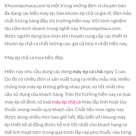
Khuonepchaca.com là một trong những đơn vị chuyên bán
đa dạng các kiểu máy ép, bán khuôn ép chả cá giá rẻ, đảm bảo
chất lượng hàng đầu thị trường hiện nay. Với kinh nghiệm
lâu năm kinh doanh trong nghề này, Khuonepchaca.com
được người dùng lựa chọn khi chuyên cung cấp các thiết bị
khuôn ép chả cá chất lượng cao, giá cả hợp lí nhất hiện nay.
Máy ép chả cá inox bền, đẹp
Hiện nay nhu cầu dung các dòng
máy ép cá chả
ngày 1 cao.
Do đó có nhiều đơn vị sản xuất tung ra nhiều mẫu mã, nhiều
chủng loại máy ép không giống nhau phục vụ tốt nhất nhu
cầu sử dụng của khách hàng. Trên thị trường hiện nay có loại
máy ép cố định, có loại
máy ép chả cá
tháo lắp linh hoạt tùy
thuộc mong muốn quý khách cần. Chất liệu inox ngày nay
được dùng nhiều hơn bao giờ hết, đặc biệt với khung máy
ép thiết kế di động được hỗ trợ tốt nhất cho khách hang có
thể linh hoạt hơn trong quá trình lắp ráp phụ thuộc vào từng