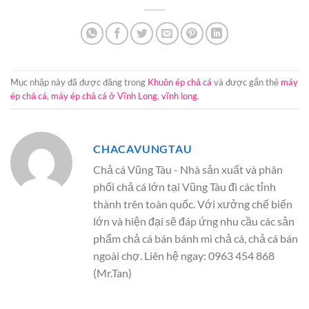
Mục nhập này đã được đăng trong
Khuôn ép chả cá
và được gắn thẻ
máy
ép chả cá
,
máy ép chả cá ở Vĩnh Long
,
vĩnh long
.
CHACAVUNGTAU
Chả cá Vũng Tàu - Nhà sản xuất và phân
phối chả cá lớn tại Vũng Tàu đi các tỉnh
thành trên toàn quốc. Với xưởng chế biến
lớn và hiện đại sẽ đáp ứng nhu cầu các sản
phẩm chả cá bán bánh mì chả cá, chả cá bán
ngoài chợ. Liên hệ ngay: 0963 454 868
(Mr.Tan)