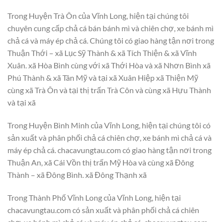
Trong Huyện Trà Ôn của Vĩnh Long, hiện tại chúng tôi
chuyên cung cấp chả cá bán bánh mì và chiên chợ, xe bánh mì
chả cá và máy ép chả cá. Chúng tôi có giao hàng tận nơi trong
Thuận Thới – xã Lục Sỹ Thành & xã Tích Thiện & xã Vĩnh
Xuân. xã Hòa Bình cùng với xã Thới Hòa và xã Nhơn Bình xã
Phú Thành & xã Tân Mỹ và tại xã Xuân Hiệp xã Thiện Mỹ
cùng xã Trà Ôn và tại thị trấn Trà Côn và cùng xã Hựu Thành
và tại xã
Trong Huyện Bình Minh của Vĩnh Long, hiện tại chúng tôi có
sản xuất và phân phối chả cá chiên chợ, xe bánh mì chả cá và
máy ép chả cá. chacavungtau.com có giao hàng tận nơi trong
Thuận An, xã Cái Vồn thị trấn Mỹ Hòa và cùng xã Đông
Thành – xã Đông Bình. xã Đông Thạnh xã
Trong Thành Phố Vĩnh Long của Vĩnh Long, hiện tại
chacavungtau.com có sản xuất và phân phối chả cá chiên