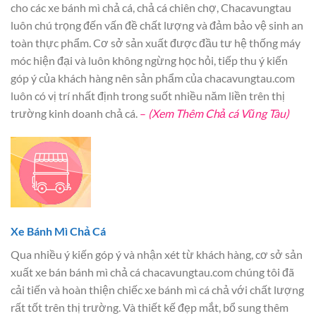
cho các xe bánh mì chả cá, chả cá chiên chợ, Chacavungtau
luôn chú trọng đến vấn đề chất lượng và đảm bảo vệ sinh an
toàn thực phẩm. Cơ sở sản xuất được đầu tư hệ thống máy
móc hiện đại và luôn không ngừng học hỏi, tiếp thu ý kiến
góp ý của khách hàng nên sản phẩm của chacavungtau.com
luôn có vị trí nhất định trong suốt nhiều năm liền trên thị
trường kinh doanh chả cá.
–
(Xem Thêm Chả cá Vũng Tàu)
Xe Bánh Mì Chả Cá
Qua nhiều ý kiến góp ý và nhận xét từ khách hàng, cơ sở sản
xuất xe bán bánh mì chả cá chacavungtau.com chúng tôi đã
cải tiến và hoàn thiện chiếc xe bánh mì cá chả với chất lượng
rất tốt trên thị trường. Và thiết kế đẹp mắt, bổ sung thêm