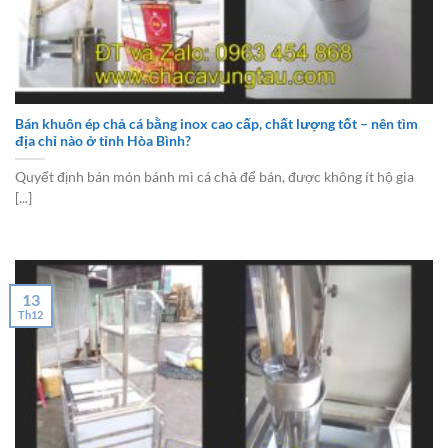
Bán khuôn ép chả cá bằng inox cao cấp, chất lượng tốt – nên tìm
địa chỉ nào ở tỉnh Hòa Bình?
Quyết định bán món bánh mì cá chả để bán, được không ít hộ gia
[...]
13
Th12