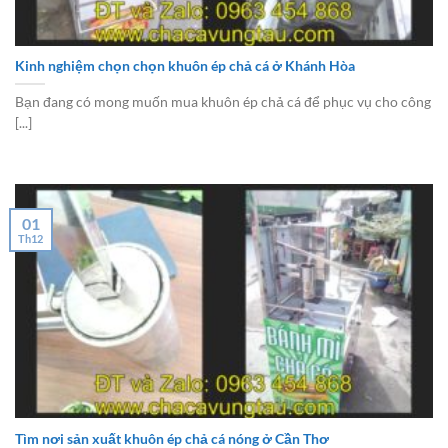
Kinh nghiệm chọn chọn khuôn ép chả cá ở Khánh Hòa
Bạn đang có mong muốn mua khuôn ép chả cá để phục vụ cho công
[...]
01
Th12
Tìm nơi sản xuất khuôn ép chả cá nóng ở Cần Thơ