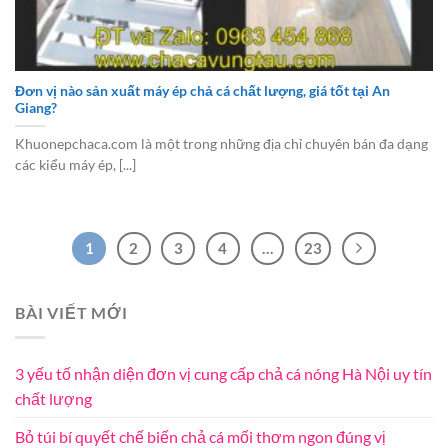
Đơn vị nào sản xuất máy ép chả cá chất lượng, giá tốt tại An
Giang?
Khuonepchaca.com là một trong những địa chỉ chuyên bán đa dạng
các kiểu máy ép, [...]
1
2
3
4
…
23
BÀI VIẾT MỚI
3 yếu tố nhận diện đơn vị cung cấp chả cá nóng Hà Nội uy tín
chất lượng
Bỏ túi bí quyết chế biến chả cá mối thơm ngon đúng vị