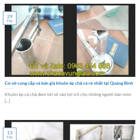
29
Th6
Cơ sở cung cấp và bán giá khuôn ép chả cá rẻ nhất tại Quảng Bình
Khuôn ép cá chả đem tới vô vàn lợi ích cho những người bán món
[...]
13
Th6