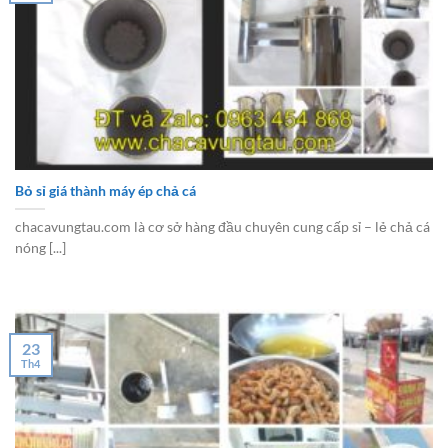
Bỏ sỉ giá thành máy ép chả cá
chacavungtau.com là cơ sở hàng đầu chuyên cung cấp sỉ – lẻ chả cá
nóng [...]
23
Th4