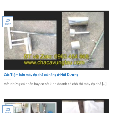
29
Th12
Các Tiệm bán máy ép chả cá nóng ở Hải Dương
Với những cá nhân hay cơ sở kinh doanh cá chả thì máy ép chả [...]
23
Th12