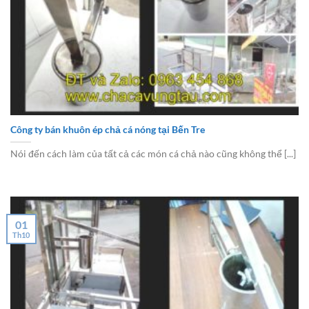
Công ty bán khuôn ép chả cá nóng tại Bến Tre
Nói đến cách làm của tất cả các món cá chả nào cũng không thể [...]
01
Th10