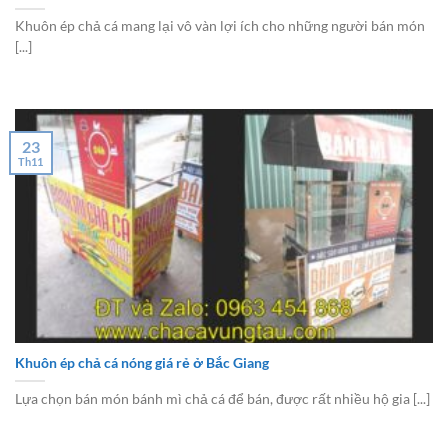
Khuôn ép chả cá mang lại vô vàn lợi ích cho những người bán món
[...]
23
Th11
Khuôn ép chả cá nóng giá rẻ ở Bắc Giang
Lựa chọn bán món bánh mì chả cá để bán, được rất nhiều hộ gia [...]