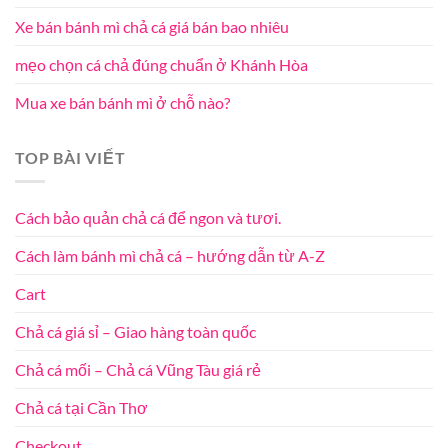
Xe bán bánh mì chả cá giá bán bao nhiêu
mẹo chọn cá chả đúng chuẩn ở Khánh Hòa
Mua xe bán bánh mì ở chỗ nào?
TOP BÀI VIẾT
Cách bảo quản chả cá để ngon và tươi.
Cách làm bánh mì chả cá – hướng dẫn từ A-Z
Cart
Chả cá giá sỉ – Giao hàng toàn quốc
Chả cá mối – Chả cá Vũng Tàu giá rẻ
Chả cá tại Cần Thơ
Checkout