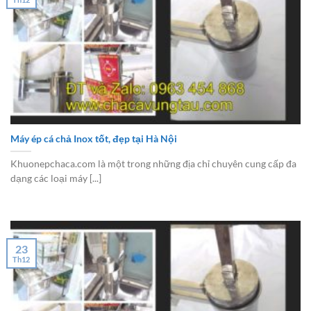
Máy ép cá chả Inox tốt, đẹp tại Hà Nội
Khuonepchaca.com là một trong những địa chỉ chuyên cung cấp đa
dạng các loại máy [...]
23
Th12