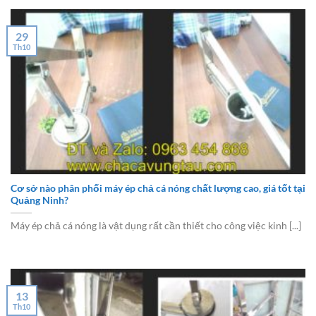
29
Th10
Cơ sở nào phân phối máy ép chả cá nóng chất lượng cao, giá tốt tại
Quảng Ninh?
Máy ép chả cá nóng là vật dụng rất cần thiết cho công việc kinh [...]
13
Th10