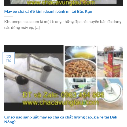
Máy ép chả cá để kinh doanh bánh mì tại Bắc Kạn
Khuonepchaca.com là một trong những địa chỉ chuyên bán đa dạng
các dòng máy ép, [...]
23
Th2
Cơ sở nào sản xuất máy ép chả cá chất lượng cao, giá rẻ tại Đắk
Nông?