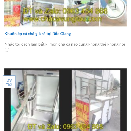
Khuôn ép cá chả giá rẻ tại Bắc Giang
Nhắc tới cách làm bất kì món chả cá nào cũng không thể không nói
[...]
29
Th3