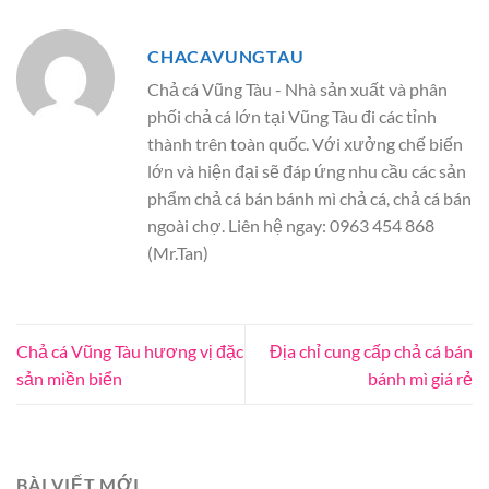
CHACAVUNGTAU
Chả cá Vũng Tàu - Nhà sản xuất và phân
phối chả cá lớn tại Vũng Tàu đi các tỉnh
thành trên toàn quốc. Với xưởng chế biến
lớn và hiện đại sẽ đáp ứng nhu cầu các sản
phẩm chả cá bán bánh mì chả cá, chả cá bán
ngoài chợ. Liên hệ ngay: 0963 454 868
(Mr.Tan)
Chả cá Vũng Tàu hương vị đặc
Địa chỉ cung cấp chả cá bán
sản miền biển
bánh mì giá rẻ
BÀI VIẾT MỚI