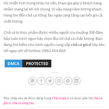
tôi nhiệt tình trong khâu tư vấn, tham gia góp ý khách hàng
nhằm mang lại lợi ích chung. Vì vậy, hàng năm lượng khách
hàng tìm đến chả cá Vũng Tàu ngày càng tăng cao bởi giá cả,
chất lượng.
Chả cá là thực phẩm được nhiều người ưa chuộng. Để đảm
bảo luôn tươi ngon hãy chọn địa chỉ chả cá chất lượng. Bạn
đang tìm kiếm cho mình nguồn cung cấp
chả cá giá sỉ
hãy liên
hệ ngay với số hotline: 0963 454 868
Mục nhập này đã được đăng trong
Chả cá giá sỉ
và được gắn thẻ
chả cá
giá sỉ
,
chả cá vũng tàu
.