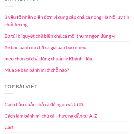
3 yếu tố nhận diện đơn vị cung cấp chả cá nóng Hà Nội uy tín
chất lượng
Bỏ túi bí quyết chế biến chả cá mối thơm ngon đúng vị
Xe bán bánh mì chả cá giá bán bao nhiêu
mẹo chọn cá chả đúng chuẩn ở Khánh Hòa
Mua xe bán bánh mì ở chỗ nào?
TOP BÀI VIẾT
Cách bảo quản chả cá để ngon và tươi.
Cách làm bánh mì chả cá – hướng dẫn từ A-Z
Cart