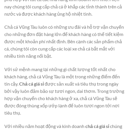
nay chúng tôi cung cấp chả cá ở khắp các tỉnh thành trên cả
nước và được khách hàng ủng hộ nhiệt tình.
Chả cá Vũng Tàu luôn có những ưu đãi và hỗ trợ vận chuyển
cho những đơn đặt hàng lớn để khách hàng có thể tiết kiệm
được một khoản phí nhất định. Bên cạnh các sản phẩm chả
cá, chúng tôi còn cung cấp các loại xe chả cá bắt mắt với
nhiều tính năng nổi bật.
Với sứ mệnh mang lại những gì chất lượng tốt nhất cho
khách hàng, chả cá Vũng Tàu là một trong những điểm đến
tin cậy.
Chả cá giá sỉ
được sản xuất và tiêu thụ trong ngày
bởi vậy luôn đảm bảo sự tươi ngon, dai thơm. Trong trường
hợp vận chuyển cho khách hàng ở xa, chả cá Vũng Tàu sẽ
được đóng thùng xốp ướp lạnh để luôn tươi ngon tới nơi
tiêu thụ.
Với nhiều năm hoạt động và kinh doanh
chả cá giá sỉ
chúng