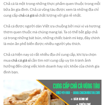
Chả cá là một trong những thực phẩm quen thuộc trong mỗi
bữa ăn gia đình. Chả cá vũng tàu được xem là những địa chỉ
cung cấp
chả cá giá sỉ
chất lượng với giá rẻ nhất.
Chả cá được người dân Việt ưa chuộng bởi mùi vị và hương
thơm quen thuộc mà chúng mang lại. Ta có thể bắt gặp chả
cá trong những bát bún, những chiếc bánh mì kẹp, đây chính
là món ăn phổ biến được nhiều người yêu thích.
Chả cá hiện nay có rất nhiều địa chỉ cung cấp, khi lựa chọn
mua
chả cá giá sỉ
cần tìm nơi cung cấp uy tín tránh ảnh
hưởng đến công việc kinh doanh hay sức khỏe của chính gia
đình bạn.