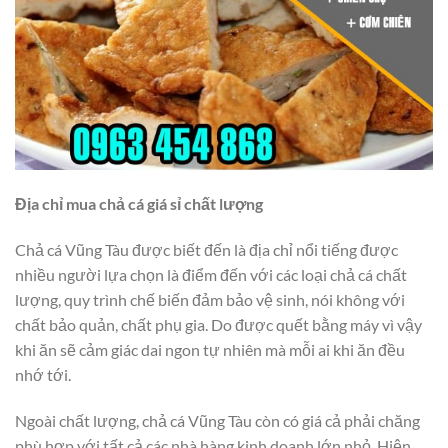
Địa chỉ mua chả cá giá sỉ chất lượng
Chả cá Vũng Tàu được biết đến là địa chỉ nổi tiếng được
nhiều người lựa chọn là điểm đến với các loại chả cá chất
lượng, quy trình chế biến đảm bảo vệ sinh, nói không với
chất bảo quản, chất phụ gia. Do được quết bằng máy vì vậy
khi ăn sẽ cảm giác dai ngon tự nhiên mà mỗi ai khi ăn đều
nhớ tới.
Ngoài chất lượng, chả cá Vũng Tàu còn có giá cả phải chăng
phù hợp với tất cả các nhà hàng kinh doanh lớn nhỏ. Hiện