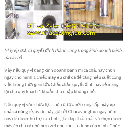
Máy ép chả cá quyết định thành công trong kinh doanh bánh
mì cá chả
Vậy nếu quý vị đang kinh doanh bánh mì cá chả, hãy chọn
ngay cho mình 1 chiếc
máy ép chả cá
để tăng hiệu suất công
việc trong thời gian tới. Chắc chắn quyết định này sẽ mang
lại cho quý khách 1 khoản thu nhập không nhỏ.
Nếu quý vị vẫn chưa lựa chọn được nơi cung cấp
máy ép
chả cá nóng
rẻ, uy tín hãy gọi tới Chacavungtau ngay hôm
nay để được hỗ trợ tận tình, giải đáp thắc mắc và chọn được
máy ép chả cá phù hợp với nhu cầu sử dụng của mình. Chúc