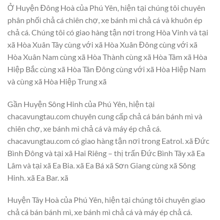
Ở Huyện Đông Hoà của Phú Yên, hiện tại chúng tôi chuyên
phân phối chả cá chiên chợ, xe bánh mì chả cá và khuôn ép
chả cá. Chúng tôi có giao hàng tận nơi trong Hòa Vinh và tại
xã Hòa Xuân Tây cùng với xã Hòa Xuân Đông cùng với xã
Hòa Xuân Nam cùng xã Hòa Thành cùng xã Hòa Tâm xã Hòa
Hiệp Bắc cùng xã Hòa Tân Đông cùng với xã Hòa Hiệp Nam
và cùng xã Hòa Hiệp Trung xã
Gần Huyện Sông Hinh của Phú Yên, hiện tại
chacavungtau.com chuyên cung cấp chả cá bán bánh mì và
chiên chợ, xe bánh mì chả cá và máy ép chả cá.
chacavungtau.com có giao hàng tận nơi trong Eatrol. xã Đức
Bình Đông và tại xã Hai Riêng – thị trấn Đức Bình Tây xã Ea
Lâm và tại xã Ea Bia. xã Ea Bá xã Sơn Giang cùng xã Sông
Hinh. xã Ea Bar. xã
Huyện Tây Hoà của Phú Yên, hiện tại chúng tôi chuyên giao
chả cá bán bánh mì, xe bánh mì chả cá và máy ép chả cá.