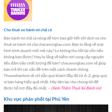
Cho thuê xe bánh mì chả cá
Bán bánh mì chả cá nóng dễ hơn bao giờ hết với dịch vụ cho
thuê xe bánh mì của chacavungtau.com. Bạn lo lắng về loại
hình kinh doanh mới mẻ này? Lo không thu hồi lại vốn nếu
không bán được? Hay lo lắng về kiếm nơi cung cấp nguyên
liệu đảm bảo chất lượng để bán? chacavungtau.com sẽ giúp
bạn trả lời các vấn đề trên một cách nhanh chóng.
Thuexebanhmi sẽ chỉ dẫn quý khách đầy đủ từ A-Z, giúp quý
vị bán hàng hiệu quả nhất. Hãy liên lạc cho chúng tôi để
được hỗ trợ đầy đủ nhất.
–
(Xem Thêm Thuê Xe Bánh mì)
Khu vực phân phối tại Phú Yên