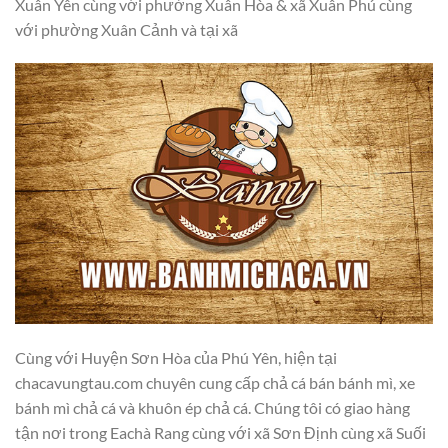
Xuân Yên cùng với phường Xuân Hòa & xã Xuân Phú cùng
với phường Xuân Cảnh và tại xã
Cùng với Huyện Sơn Hòa của Phú Yên, hiện tại
chacavungtau.com chuyên cung cấp chả cá bán bánh mì, xe
bánh mì chả cá và khuôn ép chả cá. Chúng tôi có giao hàng
tận nơi trong Eachà Rang cùng với xã Sơn Định cùng xã Suối