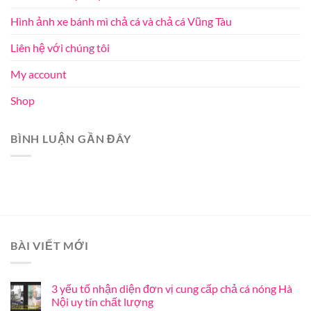
Hình ảnh xe bánh mì chả cá và chả cá Vũng Tàu
Liên hệ với chúng tôi
My account
Shop
BÌNH LUẬN GẦN ĐÂY
BÀI VIẾT MỚI
3 yếu tố nhận diện đơn vị cung cấp chả cá nóng Hà
Nội uy tín chất lượng