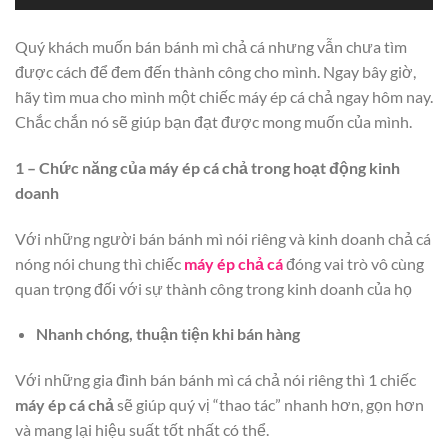
Quý khách muốn bán bánh mì chả cá nhưng vẫn chưa tìm
được cách để đem đến thành công cho mình. Ngay bây giờ,
hãy tìm mua cho mình một chiếc máy ép cá chả ngay hôm nay.
Chắc chắn nó sẽ giúp bạn đạt được mong muốn của mình.
1 – Chức năng của máy ép cá chả trong hoạt động kinh
doanh
Với những người bán bánh mì nói riêng và kinh doanh chả cá
nóng nói chung thì chiếc
máy ép chả cá
đóng vai trò vô cùng
quan trọng đối với sự thành công trong kinh doanh của họ
Nhanh chóng, thuận tiện khi bán hàng
Với những gia đình bán bánh mì cá chả nói riêng thì 1 chiếc
máy ép cá chả
sẽ giúp quý vị “thao tác” nhanh hơn, gọn hơn
và mang lại hiệu suất tốt nhất có thể.