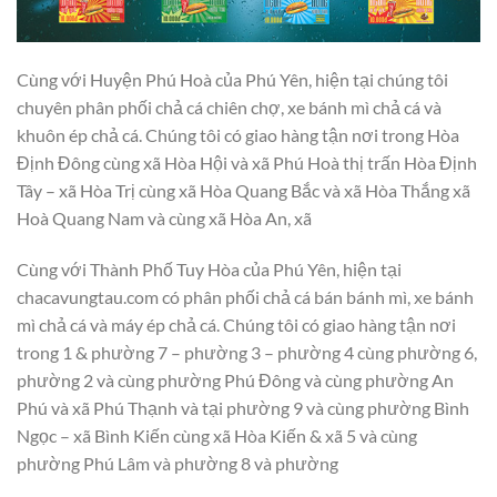
Cùng với Huyện Phú Hoà của Phú Yên, hiện tại chúng tôi
chuyên phân phối chả cá chiên chợ, xe bánh mì chả cá và
khuôn ép chả cá. Chúng tôi có giao hàng tận nơi trong Hòa
Định Đông cùng xã Hòa Hội và xã Phú Hoà thị trấn Hòa Định
Tây – xã Hòa Trị cùng xã Hòa Quang Bắc và xã Hòa Thắng xã
Hoà Quang Nam và cùng xã Hòa An, xã
Cùng với Thành Phố Tuy Hòa của Phú Yên, hiện tại
chacavungtau.com có phân phối chả cá bán bánh mì, xe bánh
mì chả cá và máy ép chả cá. Chúng tôi có giao hàng tận nơi
trong 1 & phường 7 – phường 3 – phường 4 cùng phường 6,
phường 2 và cùng phường Phú Đông và cùng phường An
Phú và xã Phú Thạnh và tại phường 9 và cùng phường Bình
Ngọc – xã Bình Kiến cùng xã Hòa Kiến & xã 5 và cùng
phường Phú Lâm và phường 8 và phường