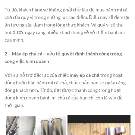
Từ đó, khách hàng sẽ không phải chờ lâu để mua bánh mì cá
chả của quý vị trong những lúc cao điểm. Điều này sẽ đem lại
ấn tượng sâu đậm trong lòng thực khách. Và quý vị sẽ thu
hút được ngày càng nhiều khách hàng về với tiệm bánh mì
của mình.
2 – Máy ép chả cá – yếu tố quyết định thành công trong
công việc kinh doanh
Với sự hỗ trợ đắc lực của chiếc
máy ép cá chả
trong hoạt
động buôn bán bánh mì cá chả, chắc chắn bạn sẽ ngày càng
đông khách hơn. Từ đó, đạt được thành công trong hoạt
động kinh doanh bánh mì chả cá của bạn chỉ còn là vấn đề
thời gian.