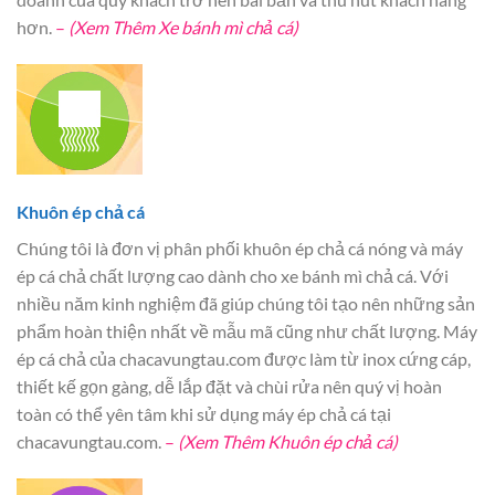
hơn.
–
(Xem Thêm Xe bánh mì chả cá)
Khuôn ép chả cá
Chúng tôi là đơn vị phân phối khuôn ép chả cá nóng và máy
ép cá chả chất lượng cao dành cho xe bánh mì chả cá. Với
nhiều năm kinh nghiệm đã giúp chúng tôi tạo nên những sản
phẩm hoàn thiện nhất về mẫu mã cũng như chất lượng. Máy
ép cá chả của chacavungtau.com được làm từ inox cứng cáp,
thiết kế gọn gàng, dễ lắp đặt và chùi rửa nên quý vị hoàn
toàn có thể yên tâm khi sử dụng máy ép chả cá tại
chacavungtau.com.
–
(Xem Thêm Khuôn ép chả cá)