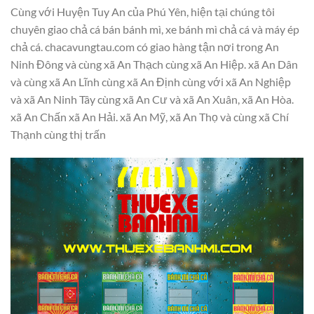
Cùng với Huyện Tuy An của Phú Yên, hiện tại chúng tôi
chuyên giao chả cá bán bánh mì, xe bánh mì chả cá và máy ép
chả cá. chacavungtau.com có giao hàng tận nơi trong An
Ninh Đông và cùng xã An Thạch cùng xã An Hiệp. xã An Dân
và cùng xã An Lĩnh cùng xã An Định cùng với xã An Nghiệp
và xã An Ninh Tây cùng xã An Cư và xã An Xuân, xã An Hòa.
xã An Chấn xã An Hải. xã An Mỹ, xã An Thọ và cùng xã Chí
Thạnh cùng thị trấn