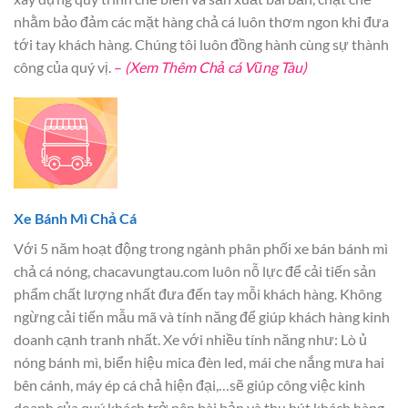
nhằm bảo đảm các mặt hàng chả cá luôn thơm ngon khi đưa
tới tay khách hàng. Chúng tôi luôn đồng hành cùng sự thành
công của quý vị.
–
(Xem Thêm Chả cá Vũng Tàu)
Xe Bánh Mì Chả Cá
Với 5 năm hoạt động trong ngành phân phối xe bán bánh mì
chả cá nóng, chacavungtau.com luôn nỗ lực để cải tiến sản
phẩm chất lượng nhất đưa đến tay mỗi khách hàng. Không
ngừng cải tiến mẫu mã và tính năng để giúp khách hàng kinh
doanh cạnh tranh nhất. Xe với nhiều tính năng như: Lò ủ
nóng bánh mì, biển hiệu mica đèn led, mái che nắng mưa hai
bên cánh, máy ép cá chả hiện đại,…sẽ giúp công việc kinh
doanh của quý khách trở nên bài bản và thu hút khách hàng