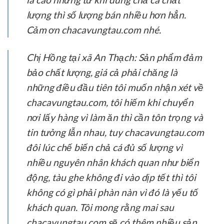
lượng thì số lượng bán nhiều hơn hẳn.
Cảm ơn chacavungtau.com nhé.
Chị Hồng tại xã An Thạch:
Sản phẩm đảm
bảo chất lượng, giá cả phải chăng là
những điều đầu tiên tôi muốn nhận xét về
chacavungtau.com, tôi hiếm khi chuyển
nơi lấy hàng vì làm ăn thì cần tôn trọng và
tin tưởng lẫn nhau, tuy chacavungtau.com
đôi lúc chế biến chả cá đủ số lượng vì
nhiều nguyên nhân khách quan như biển
động, tàu ghe không đi vào dịp tết thì tôi
không có gì phải phàn nàn vì đó là yếu tố
khách quan. Tôi mong rằng mai sau
chacavungtau.com sẽ có thêm nhiều sản