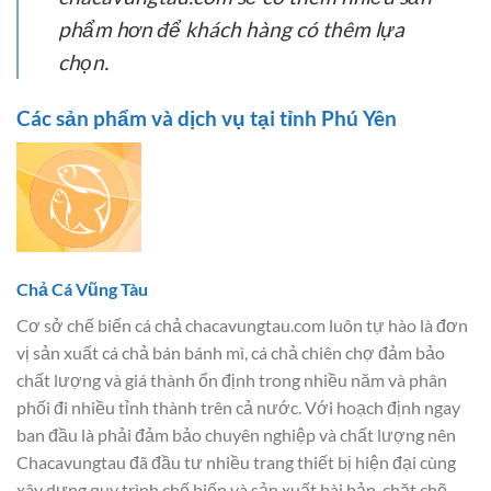
phẩm hơn để khách hàng có thêm lựa
chọn.
Các sản phẩm và dịch vụ tại tỉnh Phú Yên
Chả Cá Vũng Tàu
Cơ sở chế biến cá chả chacavungtau.com luôn tự hào là đơn
vị sản xuất cá chả bán bánh mì, cá chả chiên chợ đảm bảo
chất lượng và giá thành ổn định trong nhiều năm và phân
phối đi nhiều tỉnh thành trên cả nước. Với hoạch định ngay
ban đầu là phải đảm bảo chuyên nghiệp và chất lượng nên
Chacavungtau đã đầu tư nhiều trang thiết bị hiện đại cùng
xây dựng quy trình chế biến và sản xuất bài bản, chặt chẽ