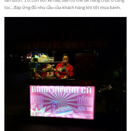
lúc…đáp ứng đủ nhu cầu của khách hàng khi tới mua bánh.