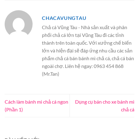
CHACAVUNGTAU
Chả cá Vũng Tàu - Nhà sản xuất và phân
phối chả cá lớn tại Vũng Tàu đi các tỉnh
thành trên toàn quốc. Với xưởng chế biến
lớn và hiện đại sẽ đáp ứng nhu cầu các sản
phẩm chả cá bán bánh mì chả cá, chả cá bán
ngoài chợ. Liên hệ ngay: 0963 454 868
(Mr.Tan)
Cách làm bánh mì chả cá ngon
Dụng cụ bán cho xe bánh mì
(Phần 1)
chả cá