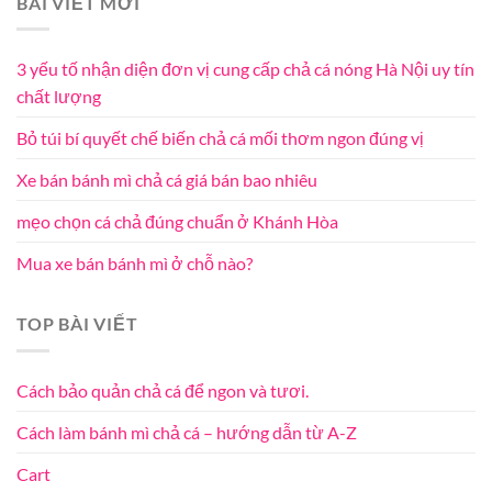
BÀI VIẾT MỚI
3 yếu tố nhận diện đơn vị cung cấp chả cá nóng Hà Nội uy tín
chất lượng
Bỏ túi bí quyết chế biến chả cá mối thơm ngon đúng vị
Xe bán bánh mì chả cá giá bán bao nhiêu
mẹo chọn cá chả đúng chuẩn ở Khánh Hòa
Mua xe bán bánh mì ở chỗ nào?
TOP BÀI VIẾT
Cách bảo quản chả cá để ngon và tươi.
Cách làm bánh mì chả cá – hướng dẫn từ A-Z
Cart