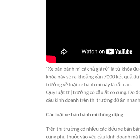
“Xe bán bánh mì cá chả giá rẻ” là từ khóa đ
khóa này sẽ ra khoảng gần 7000 kết quả đượ
trường về loại xe bánh mì này là rất cao.
Quy luật thị trường có cầu ắt có cung. Do đó
cầu kinh doanh trên thị trường đồ ăn nhanh
Các loại xe bán bánh mì thông dụng
Trên thị trường có nhiều các kiểu xe bán bán
cũng phụ thuộc vào yêu cầu kinh doanh mà kí