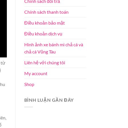
Chính sách đổi trả
Chính sách thanh toán
Điều khoản bảo mật
Điều khoản dịch vụ
Hình ảnh xe bánh mì chả cá và
chả cá Vũng Tàu
Liên hệ với chúng tôi
 từ
ị
My account
Shop
nhu
BÌNH LUẬN GẦN ĐÂY
iên,
ổ