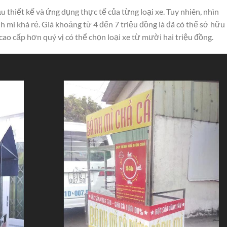
u thiết kế và ứng dụng thực tế của từng loại xe. Tuy nhiên, nhìn
h mì khá rẻ. Giá khoảng từ 4 đến 7 triệu đồng là đã có thể sở hữu
ao cấp hơn quý vị có thể chọn loại xe từ mười hai triệu đồng.