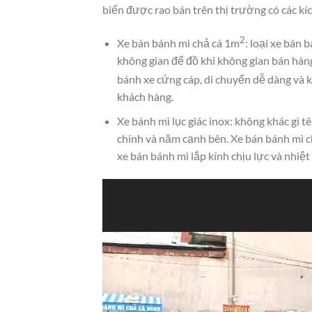
biến được rao bán trên thị trường có các kí
2
Xe bán bánh mì chả cá 1m
: loại xe bán 
không gian để đồ khi không gian bán hàng
bánh xe cứng cáp, di chuyển dễ dàng và k
khách hàng.
Xe bánh mì lục giác inox: không khác gì t
chính và năm cạnh bên. Xe bán bánh mì ch
xe bán bánh mì lắp kính chịu lực và nhiệt