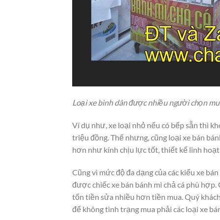
Loại xe bình dân được nhiều người chọn mu
Ví dụ như, xe loại nhỏ nếu có bếp sẵn thì 
triệu đồng. Thế nhưng, cũng loại xe bán bá
hơn như kính chịu lực tốt, thiết kế linh hoạt
Cũng vì mức độ đa dạng của các kiểu xe bán
được chiếc xe bán bánh mì chả cá phù hợp. C
tốn tiền sửa nhiều hơn tiền mua. Quý khách
để không tình trạng mua phải các loại xe b