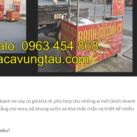
ánh mì này có giá khá rẻ, phù hợp cho những ai mới {kinh doanh
nắng che mưa, bộ khung sườn xe khá chắc chắn và thiết kế nhiều
hiêu?