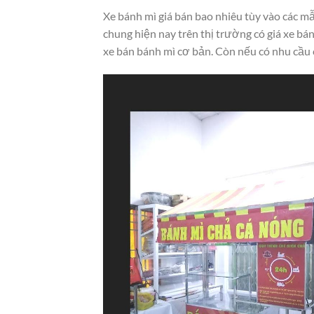
Xe bánh mì giá bán bao nhiêu tùy vào các mẫ
chung hiện nay trên thị trường có giá xe bán
xe bán bánh mì cơ bản. Còn nếu có nhu cầu c