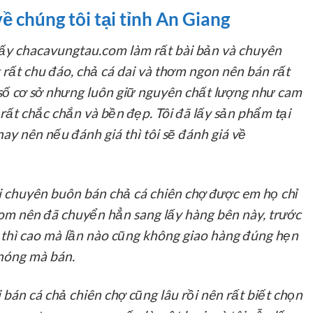
ề chúng tôi tại tỉnh An Giang
ấy chacavungtau.com làm rất bài bản và chuyên
rất chu đáo, chả cá dai và thơm ngon nên bán rất
 số cơ sở nhưng luôn giữ nguyên chất lượng như cam
 rất chắc chắn và bền đẹp. Tôi đã lấy sản phẩm tại
y nên nếu đánh giá thì tôi sẽ đánh giá về
 chuyên buôn bán chả cá chiên chợ được em họ chỉ
om nên đã chuyển hẳn sang lấy hàng bên này, trước
iá thì cao mà lần nào cũng không giao hàng đúng hẹn
 nóng mà bán.
 bán cá chả chiên chợ cũng lâu rồi nên rất biết chọn