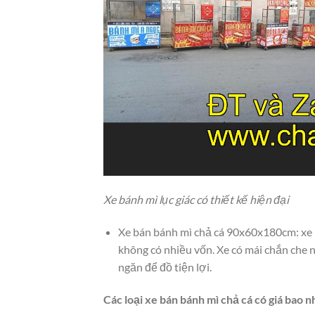
Xe bánh mì lục giác có thiết kế hiện đại
Xe bán bánh mì chả cá 90x60x180cm: xe b
không có nhiều vốn. Xe có mái chắn che 
ngăn để đồ tiện lợi.
Các loại xe bán bánh mì chả cá có giá bao n