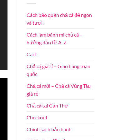
Cách bảo quản chả cá để ngon
và tươi.
Cách làm bánh mì chả cá –
hướng dẫn từ A-Z
Cart
Chả cá giá sỉ – Giao hàng toàn
quốc
Chả cá mối – Chả cá Vũng Tàu
giá rẻ
Chả cá tại Cần Thơ
Checkout
Chính sách bảo hành