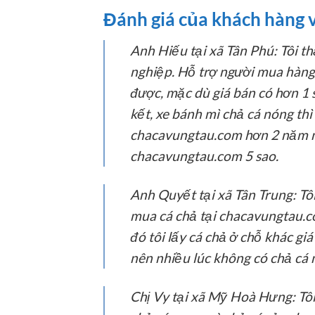
Đánh giá của khách hàng v
Anh Hiếu tại xã Tân Phú:
Tôi th
nghiệp. Hỗ trợ người mua hàng 
được, mặc dù giá bán có hơn 1
kết, xe bánh mì chả cá nóng thì
chacavungtau.com hơn 2 năm na
chacavungtau.com 5 sao.
Anh Quyết tại xã Tân Trung:
Tôi
mua cá chả tại chacavungtau.c
đó tôi lấy cá chả ở chỗ khác g
nên nhiều lúc không có chả cá
Chị Vy tại xã Mỹ Hoà Hưng:
Tôi