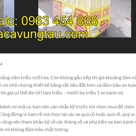
a
khoảng năm triệu rưỡi/xe. Còn không gắn bếp thì giá khoảng tầm 
nh mì nhỏ nhưng thiết kế bằng vật liệu đắt hơn và đảm bảo an toà
 thì giá có thể lên tới tám triệu – mười ba triệu 1 xe bánh mì.
 bánh mì chả cá, bạn nên cân nhắc kỹ trước khi chọn mua để chọn
ũng đừng vì ham rẻ mà chọn lại các xe quá cũ hoặc quá rẻ, quý vị
 cũng nên tham khảo kỹ về các thông số và phụ kiện xe bán bánh 
ánh mì không đảm bảo chất lượng.