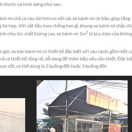
ch thước và hình dáng như sau:
bánh mì chả cá này dài hơn so với các xe bánh mì cơ bản, giúp tăng
 bó hẹp. Với vật liệu inox chống han gỉ, khung xe bánh mì chắc ch
2
ính chịu lực chất lượng cao, xe bánh mì 1m
là lựa chọn của không
ên gọi, xe bán bánh mì có thiết kế đặc biệt với sáu cạnh, gồm một 
ả cá thiết kế rộng rãi, dễ dàng để thêm bếp nếu cần thiết. Đặc bi
 cực tốt, có thể dùng lò 2 buồng đốt hoặc 3 buồng đốt.