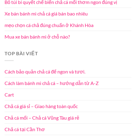
Bỏ túi bí quyết chế biến chả cá mối thơm ngon đúng vị
Xe bán bánh mì chả cá giá bán bao nhiêu
mẹo chọn cá chả đúng chuẩn ở Khánh Hòa
Mua xe bán bánh mì ở chỗ nào?
TOP BÀI VIẾT
Cách bảo quản chả cá để ngon và tươi.
Cách làm bánh mì chả cá – hướng dẫn từ A-Z
Cart
Chả cá giá sỉ – Giao hàng toàn quốc
Chả cá mối – Chả cá Vũng Tàu giá rẻ
Chả cá tại Cần Thơ