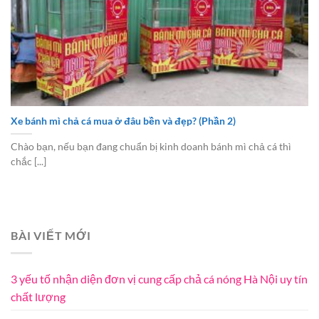
Xe bánh mì chả cá mua ở đâu bền và đẹp? (Phần 2)
Chào bạn, nếu bạn đang chuẩn bị kinh doanh bánh mì chả cá thì
chắc [...]
BÀI VIẾT MỚI
3 yếu tố nhận diện đơn vị cung cấp chả cá nóng Hà Nội uy tín
chất lượng