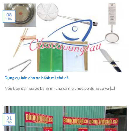
08
Th6
Dụng cụ bán cho xe bánh mì chả cá
Nếu bạn đã mua xe bánh mì chả cá mà chưa có dụng cụ và [...]
31
Th5