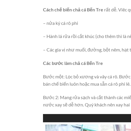
Cách chế biến chả cá Bến Tre
rất dễ. Viêc q
– nửa ký cá rô phi
– Hành lá rửa rồi cắt khúc (cho thêm thì là n
– Các gia vị như muối, đường, bột nêm, hạt 
Các bước làm chả cá Bến Tre
Bước một: Lọc bỏ xương và vây cá rô. Bước 
bán chế biến luôn hoặc mua sẵn cá rô phi lê.
Bước 2: Mang rửa sạch và cắt thành các miế
nước xay sẽ dễ hơn. Quý khách nên xay hai 