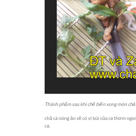
Thành phẩm sau khi chế biến xong món chả 
chả cá nóng ăn sẽ có vị bùi của cá thơm ngon
cá.