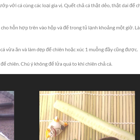
ướp với cá cùng các loại gia vị. Quết chả cá thật dẻo, thật dai để c
 cho hỗn hợp trên vào hộp và để trong tủ lạnh khoảng một giờ. L
cá vừa ăn và làm dẹp để chiên hoặc xúc 1 muỗng đầy cũng được.
ể chiên. Chú ý không để lửa quá to khi chiên chả cá.