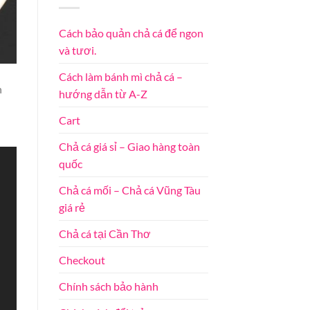
Cách bảo quản chả cá để ngon
và tươi.
Cách làm bánh mì chả cá –
n
hướng dẫn từ A-Z
Cart
Chả cá giá sỉ – Giao hàng toàn
quốc
Chả cá mối – Chả cá Vũng Tàu
giá rẻ
Chả cá tại Cần Thơ
Checkout
Chính sách bảo hành