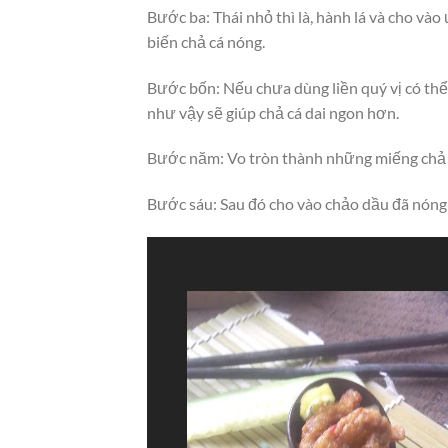
Bước ba: Thái nhỏ thì là, hành lá và cho vào 
biến chả cá nóng.
Bước bốn: Nếu chưa dùng liền quý vị có thể
như vậy sẽ giúp chả cá dai ngon hơn.
Bước năm: Vo tròn thành những miếng chả 
Bước sáu: Sau đó cho vào chảo dầu đã nóng đ