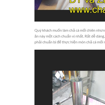
Quý khách muốn làm chả cá mối chiên nhưng
ăn này một cách chuẩn vị nhất. Rất dễ dàn
phải chuẩn bị để thực hiện món chả cá mối 