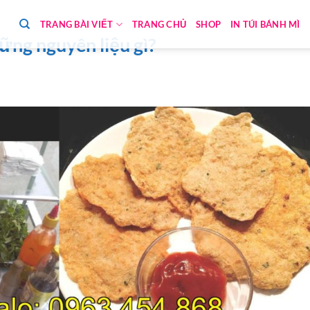
TRANG BÀI VIẾT
TRANG CHỦ
SHOP
IN TÚI BÁNH MÌ
ững nguyên liệu gì?