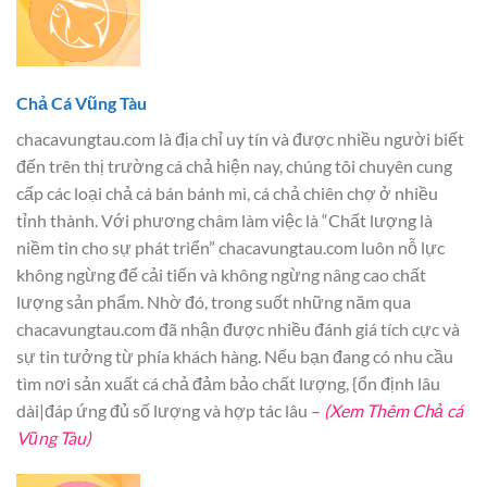
Chả Cá Vũng Tàu
chacavungtau.com là địa chỉ uy tín và được nhiều người biết
đến trên thị trường cá chả hiện nay, chúng tôi chuyên cung
cấp các loại chả cá bán bánh mì, cá chả chiên chợ ở nhiều
tỉnh thành. Với phương châm làm việc là “Chất lượng là
niềm tin cho sự phát triển” chacavungtau.com luôn nỗ lực
không ngừng để cải tiến và không ngừng nâng cao chất
lượng sản phẩm. Nhờ đó, trong suốt những năm qua
chacavungtau.com đã nhận được nhiều đánh giá tích cực và
sự tin tưởng từ phía khách hàng. Nếu bạn đang có nhu cầu
tìm nơi sản xuất cá chả đảm bảo chất lượng, {ổn định lâu
dài|đáp ứng đủ số lượng và hợp tác lâu
–
(Xem Thêm Chả cá
Vũng Tàu)