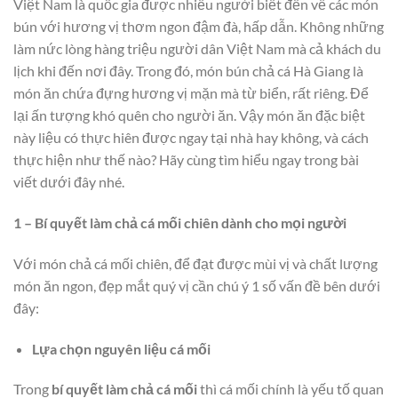
Việt Nam là quốc gia được nhiều người biết đến về các món
bún với hương vị thơm ngon đậm đà, hấp dẫn. Không những
làm nức lòng hàng triệu người dân Việt Nam mà cả khách du
lịch khi đến nơi đây. Trong đó, món bún chả cá Hà Giang là
món ăn chứa đựng hương vị mặn mà từ biển, rất riêng. Để
lại ấn tượng khó quên cho người ăn. Vậy món ăn đặc biệt
này liệu có thực hiên được ngay tại nhà hay không, và cách
thực hiện như thế nào? Hãy cùng tìm hiểu ngay trong bài
viết dưới đây nhé.
1 – Bí quyết làm chả cá mối chiên dành cho mọi người
Với món chả cá mối chiên, để đạt được mùi vị và chất lượng
món ăn ngon, đẹp mắt quý vị cần chú ý 1 số vấn đề bên dưới
đây:
Lựa chọn nguyên liệu cá mối
Trong
bí quyết làm chả cá mối
thì cá mối chính là yếu tố quan