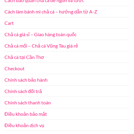
Cách bảo quản chả cá để ngon và tươi.
Cách làm bánh mì chả cá – hướng dẫn từ A-Z
Cart
Chả cá giá sỉ – Giao hàng toàn quốc
Chả cá mối – Chả cá Vũng Tàu giá rẻ
Chả cá tại Cần Thơ
Checkout
Chính sách bảo hành
Chính sách đổi trả
Chính sách thanh toán
Điều khoản bảo mật
Điều khoản dịch vụ