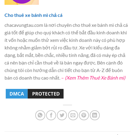
Cho thuê xe bánh mì chả cá
chacavungtau.com là nơi chuyên cho thuê xe bánh mì chả cá
giá tốt để giúp cho quý khách có thể bắt đầu kinh doanh khi
ít vốn hoặc muốn thử xem việc kinh doanh này có phù hợp
không nhằm giảm bớt rủi ro đầu tư. Xe với kiểu dáng đa
dạng, bắt mắt, bền chắc, nhiều tính năng, đã có máy ép chả
cá nên bạn chỉ cần thuê về là bán ngay được. Bên cạnh đó
chúng tôi còn hướng dẫn chi tiết cho bạn từ A-Z để buôn
bán có doanh thu cao nhất.
–
(Xem Thêm Thuê Xe Bánh mì)