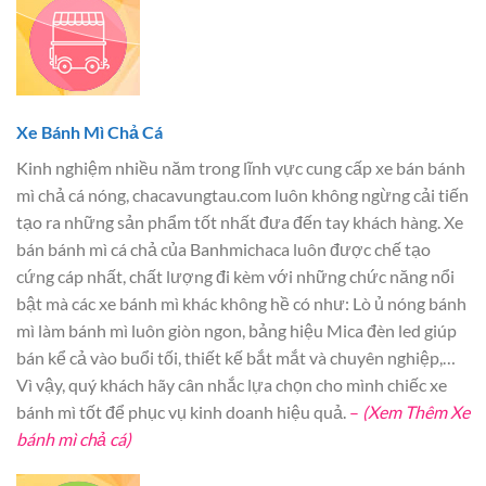
Xe Bánh Mì Chả Cá
Kinh nghiệm nhiều năm trong lĩnh vực cung cấp xe bán bánh
mì chả cá nóng, chacavungtau.com luôn không ngừng cải tiến
tạo ra những sản phẩm tốt nhất đưa đến tay khách hàng. Xe
bán bánh mì cá chả của Banhmichaca luôn được chế tạo
cứng cáp nhất, chất lượng đi kèm với những chức năng nổi
bật mà các xe bánh mì khác không hề có như: Lò ủ nóng bánh
mì làm bánh mì luôn giòn ngon, bảng hiệu Mica đèn led giúp
bán kể cả vào buổi tối, thiết kế bắt mắt và chuyên nghiệp,…
Vì vậy, quý khách hãy cân nhắc lựa chọn cho mình chiếc xe
bánh mì tốt để phục vụ kinh doanh hiệu quả.
–
(Xem Thêm Xe
bánh mì chả cá)