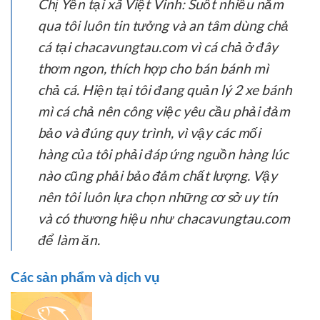
Chị Yến tại xã Việt Vinh:
Suốt nhiều năm
qua tôi luôn tin tưởng và an tâm dùng chả
cá tại chacavungtau.com vì cá chả ở đây
thơm ngon, thích hợp cho bán bánh mì
chả cá. Hiện tại tôi đang quản lý 2 xe bánh
mì cá chả nên công việc yêu cầu phải đảm
bảo và đúng quy trình, vì vậy các mối
hàng của tôi phải đáp ứng nguồn hàng lúc
nào cũng phải bảo đảm chất lượng. Vậy
nên tôi luôn lựa chọn những cơ sở uy tín
và có thương hiệu như chacavungtau.com
để làm ăn.
Các sản phẩm và dịch vụ