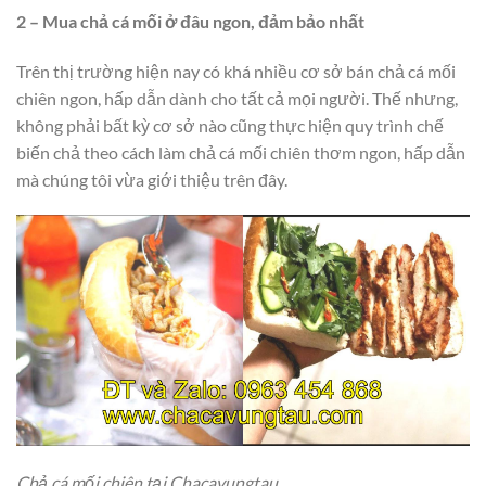
2 – Mua chả cá mối ở đâu ngon, đảm bảo nhất
Trên thị trường hiện nay có khá nhiều cơ sở bán chả cá mối
chiên ngon, hấp dẫn dành cho tất cả mọi người. Thế nhưng,
không phải bất kỳ cơ sở nào cũng thực hiện quy trình chế
biến chả theo cách làm chả cá mối chiên thơm ngon, hấp dẫn
mà chúng tôi vừa giới thiệu trên đây.
Chả cá mối chiên tại Chacavungtau