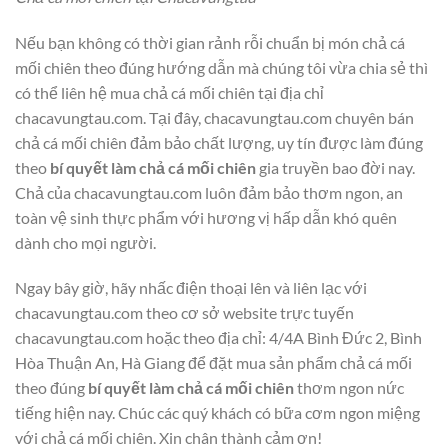
Nếu bạn không có thời gian rảnh rỗi chuẩn bị món chả cá
mối chiên theo đúng hướng dẫn mà chúng tôi vừa chia sẻ thì
có thể liên hệ mua chả cá mối chiên tại địa chỉ
chacavungtau.com. Tại đây, chacavungtau.com chuyên bán
chả cá mối chiên đảm bảo chất lượng, uy tín được làm đúng
theo
bí quyết làm chả cá mối chiên
gia truyền bao đời nay.
Chả của chacavungtau.com luôn đảm bảo thơm ngon, an
toàn vệ sinh thực phẩm với hương vị hấp dẫn khó quên
dành cho mọi người.
Ngay bây giờ, hãy nhấc điện thoại lên và liên lạc với
chacavungtau.com theo cơ sở website trực tuyến
chacavungtau.com hoặc theo địa chỉ: 4/4A Bình Đức 2, Bình
Hòa Thuận An, Hà Giang để đặt mua sản phẩm chả cá mối
theo đúng
bí quyết làm chả cá mối chiên
thơm ngon nức
tiếng hiện nay. Chúc các quý khách có bữa cơm ngon miệng
với chả cá mối chiên. Xin chân thành cảm ơn!