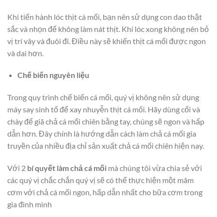
Khi tiến hành lóc thịt cá mối, bạn nên sử dụng con dao thật
sắc và nhọn để không làm nát thịt. Khi lóc xong không nên bỏ
vị trí vây và đuôi đi. Điều này sẽ khiến thịt cá mối được ngon
và dai hơn.
Chế biến nguyên liệu
Trong quy trình chế biến cá mối, quý vị không nên sử dụng
máy say sinh tố để xay nhuyễn thịt cá mối. Hãy dùng cối và
chày để giã chả cá mối chiên bằng tay, chúng sẽ ngon và hấp
dẫn hơn. Đây chính là hướng dẫn cách làm chả cá mối gia
truyền của nhiều địa chỉ sản xuất chả cá mối chiên hiện nay.
Với 2
bí quyết làm chả cá mối
mà chúng tôi vừa chia sẻ với
các quý vị chắc chắn quý vị sẽ có thể thực hiện một mâm
cơm với chả cá mối ngon, hấp dẫn nhất cho bữa cơm trong
gia đình mình