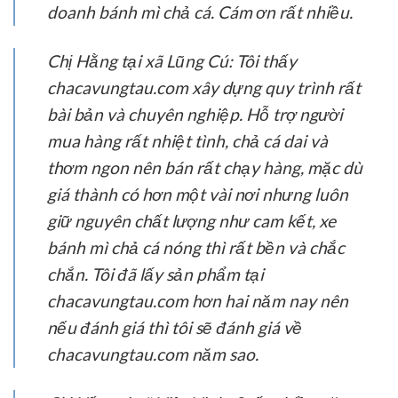
doanh bánh mì chả cá. Cám ơn rất nhiều.
Chị Hằng tại xã Lũng Cú:
Tôi thấy
chacavungtau.com xây dựng quy trình rất
bài bản và chuyên nghiệp. Hỗ trợ người
mua hàng rất nhiệt tình, chả cá dai và
thơm ngon nên bán rất chạy hàng, mặc dù
giá thành có hơn một vài nơi nhưng luôn
giữ nguyên chất lượng như cam kết, xe
bánh mì chả cá nóng thì rất bền và chắc
chắn. Tôi đã lấy sản phẩm tại
chacavungtau.com hơn hai năm nay nên
nếu đánh giá thì tôi sẽ đánh giá về
chacavungtau.com năm sao.