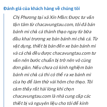
Đánh giá của khách hàng về chúng tôi
Chị Phương tại xã Xín Mần:
Được tư vấn
tận tâm từ chacavungtau.com, tôi đã bán
bánh mì chả cá thành thạo ngay từ bữa
đầu khai trương xe bán bánh mì chả cá. Từ
vật dụng, thiết bị bán đến xe bán bánh mì
và cá chả đều được chacavungtau.com tư
vấn nên bước chuẩn bị trở nên vô cùng
đơn giản. Nếu chưa có kinh nghiệm bán
bánh mì chả cá thì có thể ra xe bánh mì
của họ để làm thử vài hôm cho thạo. Tôi
cảm thấy rất hài lòng khi chọn
chacavungtau.com là nhà cung cấp các
thiết bị và nguyên liệu cho tôi để kinh