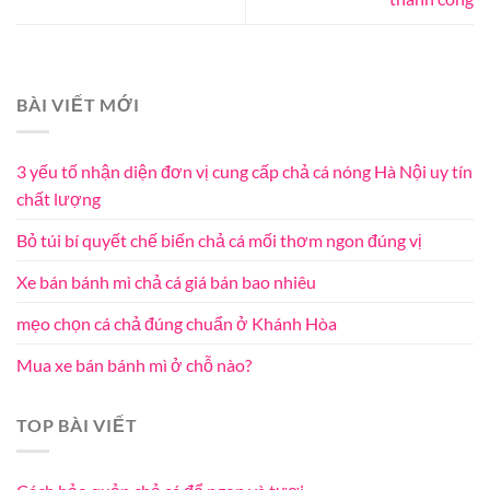
BÀI VIẾT MỚI
3 yếu tố nhận diện đơn vị cung cấp chả cá nóng Hà Nội uy tín
chất lượng
Bỏ túi bí quyết chế biến chả cá mối thơm ngon đúng vị
Xe bán bánh mì chả cá giá bán bao nhiêu
mẹo chọn cá chả đúng chuẩn ở Khánh Hòa
Mua xe bán bánh mì ở chỗ nào?
TOP BÀI VIẾT