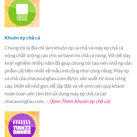
Khuôn ép chả cá
Chúng tôi là địa chỉ làm khuôn ép cá chả và máy ép chả cá
nóng chất lượng cao cho xe bánh mì chả cá nóng. Với bề dày
kinh nghiệm nhiều năm đã giúp chúng tôi tạo nên những sản
phẩm cải tiến nhất về mẫu mã cũng như công năng. Máy ép
cá chả của chacavungtau.com được sản xuất từ inox cứng
cáp, thiết kế nhỏ gọn, dễ lắp đặt và vệ sinh nên quý khách
hoàn toàn yên tâm khi sử dụng máy ép chả cá tại
chacavungtau.com.
–
(Xem Thêm Khuôn ép chả cá)