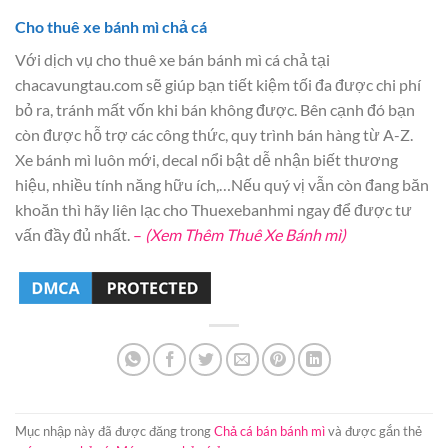
Cho thuê xe bánh mì chả cá
Với dịch vụ cho thuê xe bán bánh mì cá chả tại
chacavungtau.com sẽ giúp bạn tiết kiệm tối đa được chi phí
bỏ ra, tránh mất vốn khi bán không được. Bên cạnh đó bạn
còn được hỗ trợ các công thức, quy trình bán hàng từ A-Z.
Xe bánh mì luôn mới, decal nổi bật dễ nhận biết thương
hiệu, nhiều tính năng hữu ích,…Nếu quý vị vẫn còn đang băn
khoăn thì hãy liên lạc cho Thuexebanhmi ngay để được tư
vấn đầy đủ nhất.
–
(Xem Thêm Thuê Xe Bánh mì)
Mục nhập này đã được đăng trong
Chả cá bán bánh mì
và được gắn thẻ