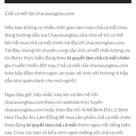
Chả cá mối tại chacavungtau.com
Nếu bạn không có nhiều thời gian làm món chả cá mối theo
đúng hướng dẫn mà Chacavungtau vừa chia sẻ thì có thể
liên hệ mua chả cá mối chiên tại địa chỉ chacavungtau.com.
Tại đây, chúng tôi chuyên cung cấp chả cá mối chất lượng, uy
tín được thực hiện đúng theo
bí quyết làm chả cá mối chiên
gia truyền nhiều đời nay. Chả cá mối của chacavungtau.com
luôn bảo đảm thơm ngon, an toàn vệ sinh với hương vị hấp
dẫn khó quên dành cho mọi người.
Ngay bây giờ, hãy nhấc máy lên và liên hệ với
chacavungtau.com theo nơi website trực tuyến
chacavungtau.com hoặc theo địa chỉ: 4/4A Bình Đức 2, Bình
Hòa Thuận An, Lâm Đồng để mua sản phẩm chả cá mối chiên
theo đúng
bí quyết làm chả cá mối
thơm ngon nổi tiếng hiện
nay. Chúc các bạn có bữa cơm ngon miệng với chả cá mối