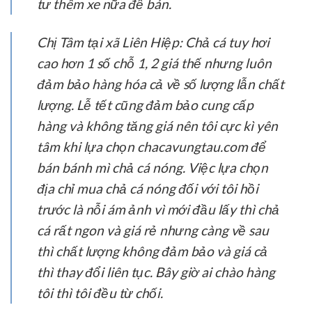
tư thêm xe nữa để bán.
Chị Tâm tại xã Liên Hiệp:
Chả cá tuy hơi
cao hơn 1 số chỗ 1, 2 giá thế nhưng luôn
đảm bảo hàng hóa cả về số lượng lẫn chất
lượng. Lễ tết cũng đảm bảo cung cấp
hàng và không tăng giá nên tôi cực kì yên
tâm khi lựa chọn chacavungtau.com để
bán bánh mì chả cá nóng. Việc lựa chọn
địa chỉ mua chả cá nóng đối với tôi hồi
trước là nỗi ám ảnh vì mới đầu lấy thì chả
cá rất ngon và giá rẻ nhưng càng về sau
thì chất lượng không đảm bảo và giá cả
thì thay đổi liên tục. Bây giờ ai chào hàng
tôi thì tôi đều từ chối.