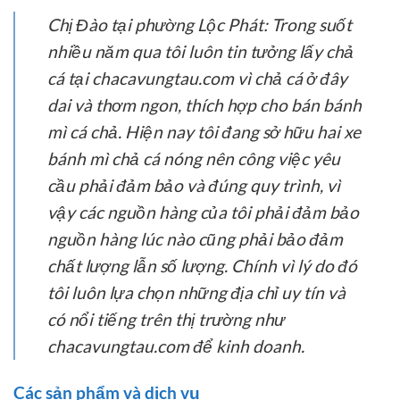
Chị Đào tại phường Lộc Phát:
Trong suốt
nhiều năm qua tôi luôn tin tưởng lấy chả
cá tại chacavungtau.com vì chả cá ở đây
dai và thơm ngon, thích hợp cho bán bánh
mì cá chả. Hiện nay tôi đang sở hữu hai xe
bánh mì chả cá nóng nên công việc yêu
cầu phải đảm bảo và đúng quy trình, vì
vậy các nguồn hàng của tôi phải đảm bảo
nguồn hàng lúc nào cũng phải bảo đảm
chất lượng lẫn số lượng. Chính vì lý do đó
tôi luôn lựa chọn những địa chỉ uy tín và
có nổi tiếng trên thị trường như
chacavungtau.com để kinh doanh.
Các sản phẩm và dịch vụ