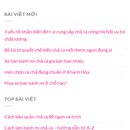
BÀI VIẾT MỚI
3 yếu tố nhận diện đơn vị cung cấp chả cá nóng Hà Nội uy tín
chất lượng
Bỏ túi bí quyết chế biến chả cá mối thơm ngon đúng vị
Xe bán bánh mì chả cá giá bán bao nhiêu
mẹo chọn cá chả đúng chuẩn ở Khánh Hòa
Mua xe bán bánh mì ở chỗ nào?
TOP BÀI VIẾT
Cách bảo quản chả cá để ngon và tươi.
Cách làm bánh mì chả cá – hướng dẫn từ A-Z