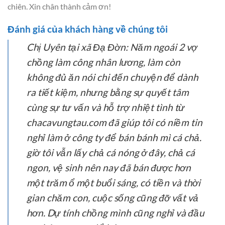
chiên. Xin chân thành cảm ơn!
Đánh giá của khách hàng về chúng tôi
Chị Uyên tại xã Đạ Đờn:
Năm ngoái 2 vợ
chồng làm công nhân lương, làm còn
không đủ ăn nói chi đến chuyện để dành
ra tiết kiệm, nhưng bằng sự quyết tâm
cùng sự tư vấn và hỗ trợ nhiệt tình từ
chacavungtau.com đã giúp tôi có niềm tin
nghỉ làm ở công ty để bán bánh mì cá chả.
giờ tôi vẫn lấy chả cá nóng ở đây, chả cá
ngon, vệ sinh nên nay đã bán được hơn
một trăm ổ một buổi sáng, có tiền và thời
gian chăm con, cuộc sống cũng đỡ vất vả
hơn. Dự tính chồng mình cũng nghỉ và đầu