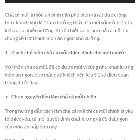
Chả cá mối là món ăn bình dân phổ biến và rất được lòng
thực khách khi đã 1 lần thưởng thức. Cá mối sống ở biển, là
loại cá có nhiều xương. Khi đã biết cách làm chả cá mối thì
chúng sẽ trở thành món ăn ngon khó cưỡng.
1 – Cách chế biến chả cá mối chiên dành cho mọi người
Với món chả cá mối, để có được mùi vị cũng như chất lượng
món ăn ngon, đẹp mắt quý khách nên lưu ý 1 số điều quan
trọng dưới đây:
Chọn nguyên liệu làm chả cá mối chiên
Trong hướng dẫn cách làm chả cá mối thì cá mối chính là yếu
tố thiết yếu. cá mối quyết định chất lượng và độ dai, ngon
của món ăn hấp dẫn này.