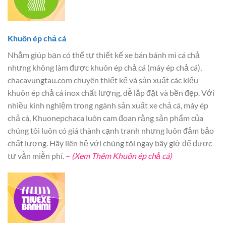
Khuôn ép chả cá
Nhằm giúp bạn có thể tự thiết kế xe bán bánh mì cá chả
nhưng không làm được khuôn ép chả cá (máy ép chả cá),
chacavungtau.com chuyên thiết kế và sản xuất các kiểu
khuôn ép chả cá inox chất lượng, dễ lắp đặt và bền đẹp. Với
nhiều kinh nghiệm trong ngành sản xuất xe chả cá, máy ép
chả cá, Khuonepchaca luôn cam đoan rằng sản phẩm của
chúng tôi luôn có giá thành cạnh tranh nhưng luôn đảm bảo
chất lượng. Hãy liên hệ với chúng tôi ngay bây giờ để được
tư vẫn miễn phí.
–
(Xem Thêm Khuôn ép chả cá)