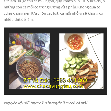
Để làm được chả cá mối ngon, quý khách cần lưu ý lựa chọn
những con cá mối có trọng lượng vừa phải. Không quá to
cũng không nên lựa chọn các loại cá mối nhỏ vì sẽ không có
nhiều thịt để làm.
Nguyên liệu để thực hiện bí quyết làm chả cá mối