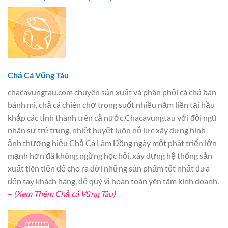
Chả Cá Vũng Tàu
chacavungtau.com chuyên sản xuất và phân phối cá chả bán
bánh mì, chả cá chiên chợ trong suốt nhiều năm liền tại hầu
khắp các tỉnh thành trên cả nước.Chacavungtau với đội ngũ
nhân sự trẻ trung, nhiệt huyết luôn nỗ lực xây dựng hình
ảnh thương hiệu Chả Cá Lâm Đồng ngày một phát triển lớn
mạnh hơn đã không ngừng học hỏi, xây dựng hệ thống sản
xuất tiên tiến để cho ra đời những sản phẩm tốt nhất đưa
đến tay khách hàng, để quý vị hoàn toàn yên tâm kinh doanh.
–
(Xem Thêm Chả cá Vũng Tàu)