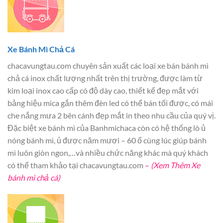
Xe Bánh Mì Chả Cá
chacavungtau.com chuyên sản xuất các loại xe bán bánh mì
chả cá inox chất lượng nhất trên thị trường, được làm từ
kim loại inox cao cấp có độ dày cao, thiết kế đẹp mắt với
bảng hiệu mica gắn thêm đèn led có thể bán tối được, có mái
che nắng mưa 2 bên cánh đẹp mắt in theo nhu cầu của quý vị.
Đặc biệt xe bánh mì của Banhmichaca còn có hệ thống lò ủ
nóng bánh mì, ủ được năm mươi – 60 ổ cùng lúc giúp bánh
mì luôn giòn ngon,…và nhiều chức năng khác mà quý khách
có thể tham khảo tại chacavungtau.com
–
(Xem Thêm Xe
bánh mì chả cá)