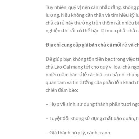
Tuy nhiên, quý vị nên cân nhắc rằng, không p
lượng. Nếu không cẩn thận và tìm hiểu kỹ lư
chả cá rẻ này thường trộn thêm rất nhiều bộ
nghiệm thì rất có thể bạn lại mua phải chả
Địa chỉ cung cấp giá bán chả cá mối rẻ và 
Để giúp bạn không tốn tiền bạc trong việc t
chả Lào Cai mang tới cho quý vị loại chả n
nhiều năm bán sỉ lẻ các loại cá chả nói chun
quan tâm và tin tưởng của phần lớn khách h
chiên đảm bảo:
– Hợp vệ sinh, sử dụng thành phần tươi ng
– Tuyệt đối không sử dụng chất bảo quản, h
– Giá thành hợp lý, cạnh tranh