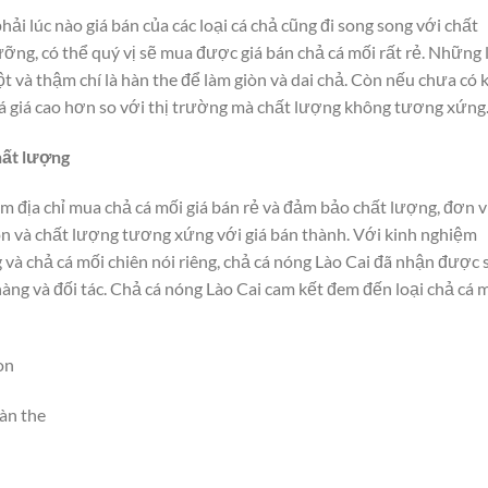
hải lúc nào giá bán của các loại cá chả cũng đi song song với chất
ỡng, có thể quý vị sẽ mua được giá bán chả cá mối rất rẻ. Những 
t và thậm chí là hàn the để làm giòn và dai chả. Còn nếu chưa có 
 cá giá cao hơn so với thị trường mà chất lượng không tương xứng
chất lượng
ìm địa chỉ mua chả cá mối giá bán rẻ và đảm bảo chất lượng, đơn v
gon và chất lượng tương xứng với giá bán thành. Với kinh nghiệm
g và chả cá mối chiên nói riêng, chả cá nóng Lào Cai đã nhận được 
àng và đối tác. Chả cá nóng Lào Cai cam kết đem đến loại chả cá 
on
àn the