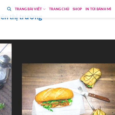
TRANG BÀI VIẾT
TRANG CHỦ
SHOP
IN TÚI BÁNH MÌ
rên thị trường