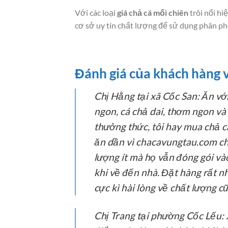
Với các loại
giá chả cá mối chiên
trôi nổi hi
cơ sở uy tín chất lượng để sử dụng phân phối
Đánh giá của khách hàng v
Chị Hằng tại xã Cốc San:
Ăn với
ngon, cá chả dai, thơm ngon và t
thưởng thức, tôi hay mua chả c
ăn dần vì chacavungtau.com chỉ 
lượng ít mà họ vẫn đóng gói và
khi về đến nhà. Đặt hàng rất nh
cực kì hài lòng về chất lượng 
Chị Trang tại phường Cốc Lếu: