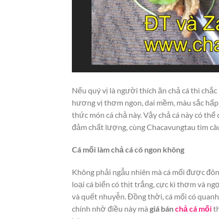
Nếu quý vị là người thích ăn chả cá thì chắ
hương vị thơm ngon, dai mềm, màu sắc hấp dẫ
thức món cá chả này. Vậy chả cá này có thể
đảm chất lượng, cùng Chacavungtau tìm câu t
Cá mối làm chả cá có ngon không
Không phải ngẫu nhiên mà cá mối được đông
loại cá biển có thịt trắng, cực kì thơm và 
và quết nhuyễn. Đồng thời, cá mối có quanh
chính nhờ điều này mà
giá bán
chả cá mối
t