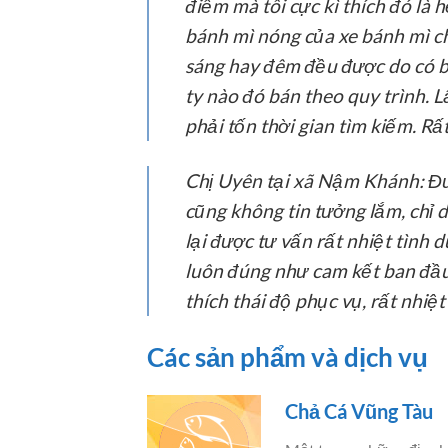
điểm mà tôi cực kì thích đó là 
bánh mì nóng của xe bánh mì ch
sáng hay đêm đều được do có b
ty nào đó bán theo quy trình. 
phải tốn thời gian tìm kiếm. Rấ
Chị Uyên tại xã Nậm Khánh:
Đư
cũng không tin tưởng lắm, chỉ 
lại được tư vấn rất nhiệt tình d
luôn đúng như cam kết ban đầu 
thích thái độ phục vụ, rất nhiệt 
Các sản phẩm và dịch vụ
Chả Cá Vũng Tàu