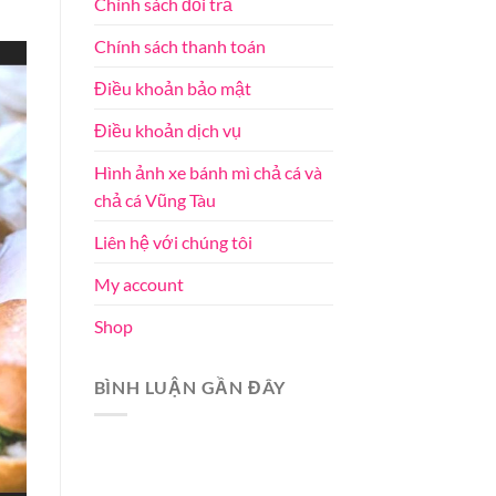
Chính sách đổi trả
Chính sách thanh toán
Điều khoản bảo mật
Điều khoản dịch vụ
Hình ảnh xe bánh mì chả cá và
chả cá Vũng Tàu
Liên hệ với chúng tôi
My account
Shop
BÌNH LUẬN GẦN ĐÂY