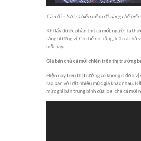
Cá mối – loại cá biển mềm dễ dàng chế biến
Khi lấy được phần thịt cá mối, người ta thư
tăng hương vị. Có thể nói rằng, loại cá chả 
mối này.
Giá bán chả cá mối chiên trên thị trường b
Hiện nay trên thị trường có không ít đơn vị
rao bán với rất nhiều mức giá khác nhau. Nếu
mức giá bán trung bình của loại chả cá mối