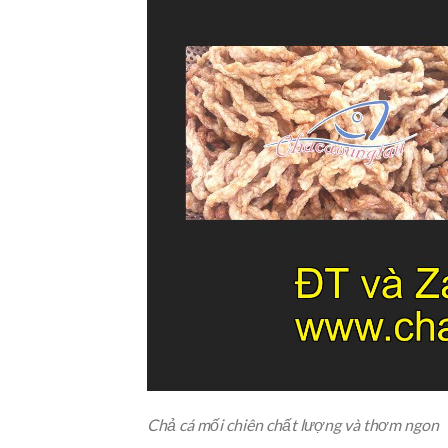
Chả cá mối chiên chất lượng và thơm ngon