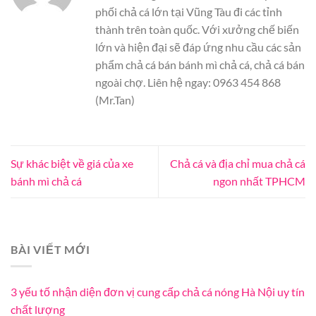
phối chả cá lớn tại Vũng Tàu đi các tỉnh
thành trên toàn quốc. Với xưởng chế biến
lớn và hiện đại sẽ đáp ứng nhu cầu các sản
phẩm chả cá bán bánh mì chả cá, chả cá bán
ngoài chợ. Liên hệ ngay: 0963 454 868
(Mr.Tan)
Sự khác biệt về giá của xe
Chả cá và địa chỉ mua chả cá
bánh mì chả cá
ngon nhất TPHCM
BÀI VIẾT MỚI
3 yếu tố nhận diện đơn vị cung cấp chả cá nóng Hà Nội uy tín
chất lượng