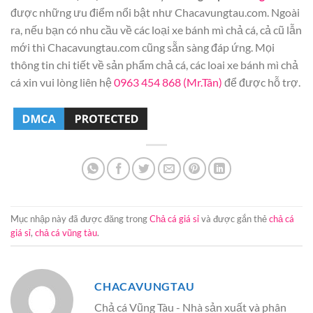
được những ưu điểm nổi bật như Chacavungtau.com. Ngoài
ra, nếu bạn có nhu cầu về các loại xe bánh mì chả cá, cả cũ lẫn
mới thì Chacavungtau.com cũng sẵn sàng đáp ứng. Mọi
thông tin chi tiết về sản phẩm chả cá, các loai xe bánh mì chả
cá xin vui lòng liên hệ
0963 454 868 (Mr.Tân)
để được hỗ trợ.
Mục nhập này đã được đăng trong
Chả cá giá sỉ
và được gắn thẻ
chả cá
giá sỉ
,
chả cá vũng tàu
.
CHACAVUNGTAU
Chả cá Vũng Tàu - Nhà sản xuất và phân