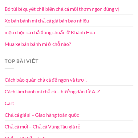
Bỏ túi bí quyết chế biến chả cá mối thơm ngon đúng vị
Xe bán bánh mì chả cá giá bán bao nhiêu
mẹo chọn cá chả đúng chuẩn ở Khánh Hòa
Mua xe bán bánh mì ở chỗ nào?
TOP BÀI VIẾT
Cách bảo quản chả cá để ngon và tươi.
Cách làm bánh mì chả cá – hướng dẫn từ A-Z
Cart
Chả cá giá sỉ – Giao hàng toàn quốc
Chả cá mối – Chả cá Vũng Tàu giá rẻ