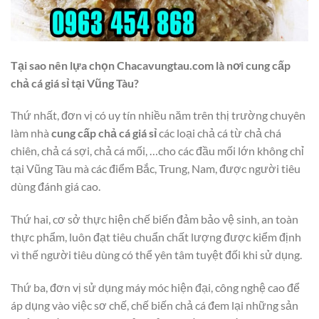
Tại sao nên lựa chọn Chacavungtau.com là nơi cung cấp
chả cá giá sỉ tại Vũng Tàu?
Thứ nhất, đơn vị có uy tín nhiều năm trên thị trường chuyên
làm nhà
cung cấp chả cá giá sỉ
các loại chả cá từ chả chá
chiên, chả cá sợi, chả cá mối, …cho các đầu mối lớn không chỉ
tại Vũng Tàu mà các điểm Bắc, Trung, Nam, được người tiêu
dùng đánh giá cao.
Thứ hai, cơ sở thực hiện chế biến đảm bảo vệ sinh, an toàn
thực phẩm, luôn đạt tiêu chuẩn chất lượng được kiểm định
vì thế người tiêu dùng có thể yên tâm tuyệt đối khi sử dụng.
Thứ ba, đơn vị sử dụng máy móc hiện đại, công nghệ cao để
áp dụng vào việc sơ chế, chế biến chả cá đem lại những sản