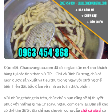
Đặc biệt, Chacavungtau.com đã có xe giao tận nơi cho khách
hàng tại các tỉnh thành ở TP HCM và Bình Dương, chả cá
luôn được sản xuất và tiêu thụ trong ngày với xưởng chế
biến hiện đại, bảo đảm vệ sinh an toàn thực phẩm.
Với những thông tin trên, chắc chắn bạn cũng sẽ bị thuyết
phục với những gì mà Chacavungtau.com đem lại. Bạn sẽ khó
có thể tìm được địa chỉ nào chuyên
cung cấp
chả cá giá sỉ
có