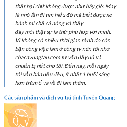
thất bại chứ không được như bây giờ. May
là nhờ lần đi tìm hiểu đó mà biết được xe
bánh mì chả cá nóng và thấy
đây mới thật sự là thứ phù hợp với mình.
Vì không có nhiều thời gian rảnh do còn
bận công việc làm ở công ty nên tôi nhờ
chacavungtau.com tư vấn đầy đủ và
chuẩn bị hết cho tôi. Đến nay, mỗi ngày
tôi vẫn bán đều đều, ít nhất 1 buổi sáng
hơn trăm ổ và về đi làm thêm.
Các sản phẩm và dịch vụ tại tỉnh Tuyên Quang