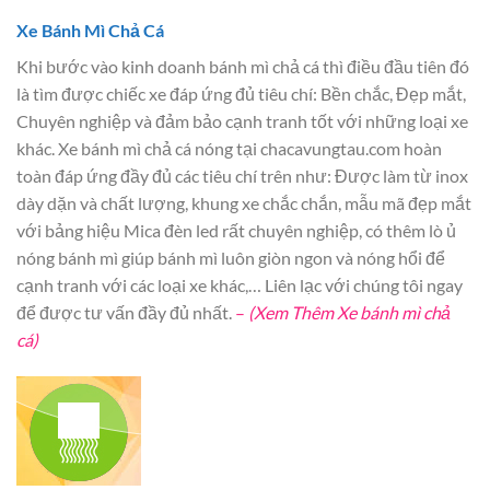
Xe Bánh Mì Chả Cá
Khi bước vào kinh doanh bánh mì chả cá thì điều đầu tiên đó
là tìm được chiếc xe đáp ứng đủ tiêu chí: Bền chắc, Đẹp mắt,
Chuyên nghiệp và đảm bảo cạnh tranh tốt với những loại xe
khác. Xe bánh mì chả cá nóng tại chacavungtau.com hoàn
toàn đáp ứng đầy đủ các tiêu chí trên như: Được làm từ inox
dày dặn và chất lượng, khung xe chắc chắn, mẫu mã đẹp mắt
với bảng hiệu Mica đèn led rất chuyên nghiệp, có thêm lò ủ
nóng bánh mì giúp bánh mì luôn giòn ngon và nóng hổi để
cạnh tranh với các loại xe khác,… Liên lạc với chúng tôi ngay
để được tư vấn đầy đủ nhất.
–
(Xem Thêm Xe bánh mì chả
cá)