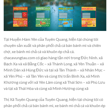
Tại Huyện Hàm Yên của Tuyên Quang, hiện tại chúng tôi
chuyên sản xuất và phân phối chả cá bán bánh mì và chiên
chợ, xe bánh mì chả cá và khuôn ép chả cá.
chacavungtau.com có giao hàng tận nơi trong Đức Ninh. xã
Bạch Xa và xã Bằng Cốc – xã Thành Long. xã Yên Thuận – xã
Minh Dân xã Hùng Đức và tại xã Tân Thành – xã Nhân Mục –
xã Yên Phú – xã Tân Yên và cùng thị trấn Bình Xa, xã Minh
Khương cùng với xã Yên Lâm cùng xã Thái Sơn – xã Phù Lưu
và tại xã Thái Hòa và cùng xã Minh Hương cùng xã
Thị Xã Tuyên Quang của Tuyên Quang, hiện tại chúng tôi có
phân phối chả cá bán bánh mì, xe bánh mì chả cá và khuôn ép