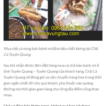
Mua chả cá nóng bán bánh mì đảm bảo chất lượng tại Chả
Cá Tuyên Quang
Sau khi nhận được đơn đặt hàng mua cá chả bán bánh mì ở
tỉnh Tuyên Quang – Tuyên Quang của khách hàng, Chả Cá
Tuyên Quang sẽ đóng gói và vận chuyển hàng hóa trong thời
gian ngắn nhất tới cho quý khách, phụ thuộc vào quãng
đường mà thời gian giao hàng cho từng địa điểm cũng khác
nhau.
Chả cá đảm bảo thơm ngon, không quá hạn sử dụng.