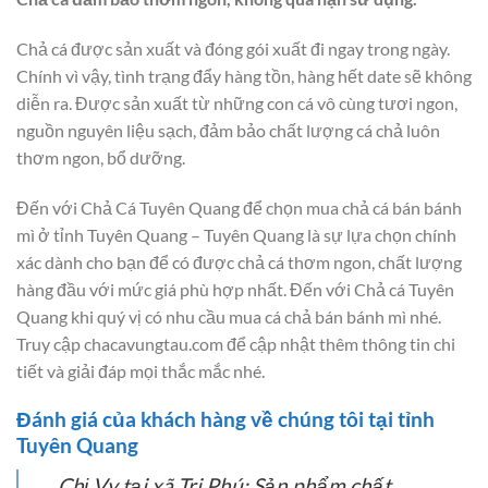
Chả cá được sản xuất và đóng gói xuất đi ngay trong ngày.
Chính vì vậy, tình trạng đẩy hàng tồn, hàng hết date sẽ không
diễn ra. Được sản xuất từ những con cá vô cùng tươi ngon,
nguồn nguyên liệu sạch, đảm bảo chất lượng cá chả luôn
thơm ngon, bổ dưỡng.
Đến với Chả Cá Tuyên Quang để chọn mua chả cá bán bánh
mì ở tỉnh Tuyên Quang – Tuyên Quang là sự lựa chọn chính
xác dành cho bạn để có được chả cá thơm ngon, chất lượng
hàng đầu với mức giá phù hợp nhất. Đến với Chả cá Tuyên
Quang khi quý vị có nhu cầu mua cá chả bán bánh mì nhé.
Truy cập chacavungtau.com để cập nhật thêm thông tin chi
tiết và giải đáp mọi thắc mắc nhé.
Đánh giá của khách hàng về chúng tôi tại tỉnh
Tuyên Quang
Chị Vy tại xã Tri Phú:
Sản phẩm chất