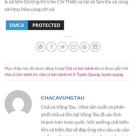
& xã Sơn Dương thị trấn Chi Thiết và tại xã Tam Đa và cùng
xã Hợp Hòa cùng với xã
Mục nhập này đã được đăng trong
Chả cá bán bánh mì
và được gắn thẻ
chả cá bán bánh mì
,
chả cá bán bánh mì ở Tuyên Quang
,
tuyên quang
.
CHACAVUNGTAU
Chả cá Vũng Tàu - Nhà sản xuất và phân
phối chả cá lớn tại Vũng Tàu đi các tỉnh
thành trên toàn quốc. Với xưởng chế biến
lớn và hiện đại sẽ đáp ứng nhu cầu các sản