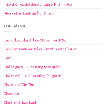
mẹo chọn cá chả đúng chuẩn ở Khánh Hòa
Mua xe bán bánh mì ở chỗ nào?
TOP BÀI VIẾT
Cách bảo quản chả cá để ngon và tươi.
Cách làm bánh mì chả cá – hướng dẫn từ A-Z
Cart
Chả cá giá sỉ – Giao hàng toàn quốc
Chả cá mối – Chả cá Vũng Tàu giá rẻ
Chả cá tại Cần Thơ
Checkout
Chính sách bảo hành