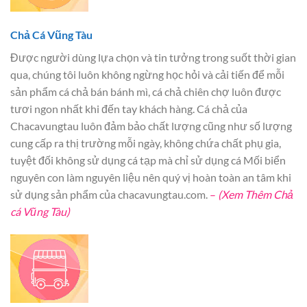
Chả Cá Vũng Tàu
Được người dùng lựa chọn và tin tưởng trong suốt thời gian
qua, chúng tôi luôn không ngừng học hỏi và cải tiến để mỗi
sản phẩm cá chả bán bánh mì, cá chả chiên chợ luôn được
tươi ngon nhất khi đến tay khách hàng. Cá chả của
Chacavungtau luôn đảm bảo chất lượng cũng như số lượng
cung cấp ra thị trường mỗi ngày, không chứa chất phụ gia,
tuyệt đối không sử dụng cá tạp mà chỉ sử dụng cá Mối biển
nguyên con làm nguyên liệu nên quý vị hoàn toàn an tâm khi
sử dụng sản phẩm của chacavungtau.com.
–
(Xem Thêm Chả
cá Vũng Tàu)