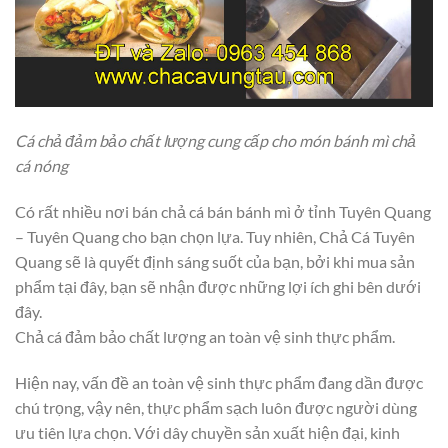
Cá chả đảm bảo chất lượng cung cấp cho món bánh mì chả
cá nóng
Có rất nhiều nơi bán chả cá bán bánh mì ở tỉnh Tuyên Quang
– Tuyên Quang cho bạn chọn lựa. Tuy nhiên, Chả Cá Tuyên
Quang sẽ là quyết định sáng suốt của bạn, bởi khi mua sản
phẩm tại đây, bạn sẽ nhận được những lợi ích ghi bên dưới
đây.
Chả cá đảm bảo chất lượng an toàn vệ sinh thực phẩm.
Hiện nay, vấn đề an toàn vệ sinh thực phẩm đang dần được
chú trọng, vậy nên, thực phẩm sạch luôn được người dùng
ưu tiên lựa chọn. Với dây chuyền sản xuất hiện đại, kinh