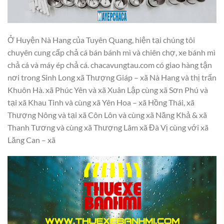
Ở Huyện Nà Hang của Tuyên Quang, hiện tại chúng tôi
chuyên cung cấp chả cá bán bánh mì và chiên chợ, xe bánh mì
chả cá và máy ép chả cá. chacavungtau.com có giao hàng tận
nơi trong Sinh Long xã Thượng Giáp – xã Nà Hang và thị trấn
Khuôn Hà. xã Phúc Yên và xã Xuân Lập cùng xã Sơn Phú và
tại xã Khau Tinh và cùng xã Yên Hoa – xã Hồng Thái, xã
Thượng Nông và tại xã Côn Lôn và cùng xã Năng Khả & xã
Thanh Tương và cùng xã Thượng Lâm xã Đà Vị cùng với xã
Lăng Can – xã