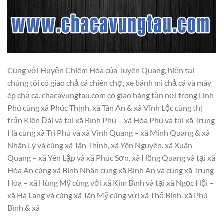
Cùng với Huyện Chiêm Hóa của Tuyên Quang, hiện tại
chúng tôi có giao chả cá chiên chợ, xe bánh mì chả cá và máy
ép chả cá. chacavungtau.com có giao hàng tận nơi trong Linh
Phú cùng xã Phúc Thịnh. xã Tân An & xã Vĩnh Lộc cùng thị
trấn Kiên Đài và tại xã Bình Phú – xã Hòa Phú và tại xã Trung
Hà cùng xã Tri Phú và xã Vinh Quang – xã Minh Quang & xã
Nhân Lý và cùng xã Tân Thịnh, xã Yên Nguyên. xã Xuân
Quang – xã Yên Lập và xã Phúc Sơn. xã Hồng Quang và tại xã
Hòa An cùng xã Bình Nhân cùng xã Bình An và cùng xã Trung
Hòa – xã Hùng Mỹ cùng với xã Kim Bình và tại xã Ngọc Hội –
xã Hà Lang và cùng xã Tân Mỹ cùng với xã Thổ Bình. xã Phú
Bình & xã