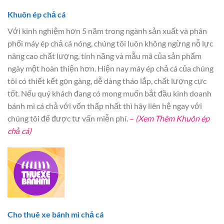
Khuôn ép chả cá
Với kinh nghiệm hơn 5 năm trong ngành sản xuất và phân
phối máy ép chả cá nóng, chúng tôi luôn không ngừng nỗ lực
nâng cao chất lượng, tính năng và mẫu mã của sản phẩm
ngày một hoàn thiện hơn. Hiện nay máy ép chả cá của chúng
tôi có thiết kết gọn gàng, dễ dàng tháo lắp, chất lượng cực
tốt. Nếu quý khách đang có mong muốn bắt đầu kinh doanh
bánh mì cá chả với vốn thấp nhất thì hãy liên hệ ngay với
chúng tôi để được tư vấn miễn phí.
–
(Xem Thêm Khuôn ép
chả cá)
Cho thuê xe bánh mì chả cá