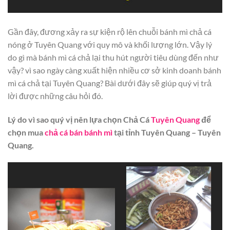
Gần đây, đương xảy ra sự kiện rộ lên chuỗi bánh mì chả cá
nóng ở Tuyên Quang với quy mô và khối lượng lớn. Vậy lý
do gì mà bánh mì cá chả lại thu hút người tiêu dùng đến như
vậy? vì sao ngày càng xuất hiện nhiều cơ sở kinh doanh bánh
mì cá chả tại Tuyên Quang? Bài dưới đây sẽ giúp quý vị trả
lời được những câu hỏi đó.
Lý do vì sao quý vị nên lựa chọn Chả Cá
Tuyên Quang
để
chọn mua
chả cá bán bánh mì
tại tỉnh Tuyên Quang – Tuyên
Quang.