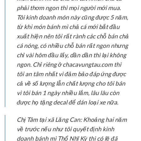
phải thơm ngon thì mọi người mới mua.
Tôi kinh doanh món này cũng được 5 năm,
từ khi món bánh mì chả cá mới bắt đầu
xuất hiện nên tôi rất rành các chỗ bán chả
cá nóng, có nhiều chỗ bán rất ngon nhưng
chỉ vài hôm đầu lấy, dần dần thì lại không
ngon. Chỉ riêng ở chacavungtau.com thì
tôi an tâm nhất vì đảm bảo đáp ứng được
cả về số lượng lẫn chất lượng cho tôi bán
vì tôi bán 1 ngày nhiều lắm, lâu lâu còn
được họ tặng decal để dán loại xe nữa.
Chị Tâm tại xã Lăng Can:
Khoảng hai năm
về trước nếu như tôi quyết định kinh
doanh bánh mì Thổ Nhĩ Kỳ thì có lẽ đã