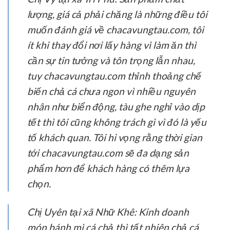
lượng, giá cả phải chăng là những điều tôi
muốn đánh giá về chacavungtau.com, tôi
ít khi thay đổi nơi lấy hàng vì làm ăn thì
cần sự tin tưởng và tôn trọng lẫn nhau,
tuy chacavungtau.com thỉnh thoảng chế
biến chả cá chưa ngon vì nhiều nguyên
nhân như biển động, tàu ghe nghỉ vào dịp
tết thì tôi cũng không trách gì vì đó là yếu
tố khách quan. Tôi hi vọng rằng thời gian
tới chacavungtau.com sẽ đa dạng sản
phẩm hơn để khách hàng có thêm lựa
chọn.
Chị Uyên tại xã Nhữ Khê:
Kinh doanh
món bánh mì cá chả thì tất nhiên chả cá