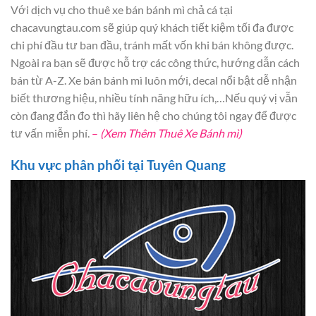
Với dịch vụ cho thuê xe bán bánh mì chả cá tại
chacavungtau.com sẽ giúp quý khách tiết kiệm tối đa được
chi phí đầu tư ban đầu, tránh mất vốn khi bán không được.
Ngoài ra bạn sẽ được hỗ trợ các công thức, hướng dẫn cách
bán từ A-Z. Xe bán bánh mì luôn mới, decal nổi bật dễ nhận
biết thương hiệu, nhiều tính năng hữu ích,…Nếu quý vị vẫn
còn đang đắn đo thì hãy liên hệ cho chúng tôi ngay để được
tư vấn miễn phí.
–
(Xem Thêm Thuê Xe Bánh mì)
Khu vực phân phối tại Tuyên Quang