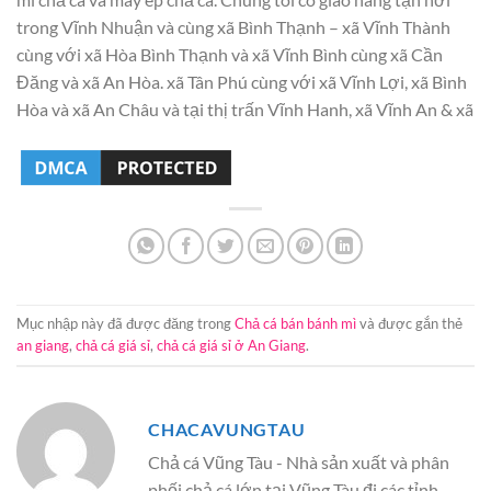
trong Vĩnh Nhuận và cùng xã Bình Thạnh – xã Vĩnh Thành
cùng với xã Hòa Bình Thạnh và xã Vĩnh Bình cùng xã Cần
Đăng và xã An Hòa. xã Tân Phú cùng với xã Vĩnh Lợi, xã Bình
Hòa và xã An Châu và tại thị trấn Vĩnh Hanh, xã Vĩnh An & xã
Mục nhập này đã được đăng trong
Chả cá bán bánh mì
và được gắn thẻ
an giang
,
chả cá giá sỉ
,
chả cá giá sỉ ở An Giang
.
CHACAVUNGTAU
Chả cá Vũng Tàu - Nhà sản xuất và phân
phối chả cá lớn tại Vũng Tàu đi các tỉnh