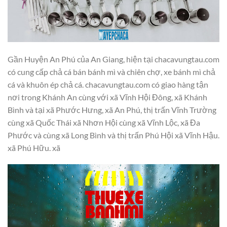
Gần Huyện An Phú của An Giang, hiện tại chacavungtau.com
có cung cấp chả cá bán bánh mì và chiên chợ, xe bánh mì chả
cá và khuôn ép chả cá. chacavungtau.com có giao hàng tận
nơi trong Khánh An cùng với xã Vĩnh Hội Đông, xã Khánh
Bình và tại xã Phước Hưng, xã An Phú, thị trấn Vĩnh Trường
cùng xã Quốc Thái xã Nhơn Hội cùng xã Vĩnh Lộc, xã Đa
Phước và cùng xã Long Bình và thị trấn Phú Hội xã Vĩnh Hậu.
xã Phú Hữu. xã