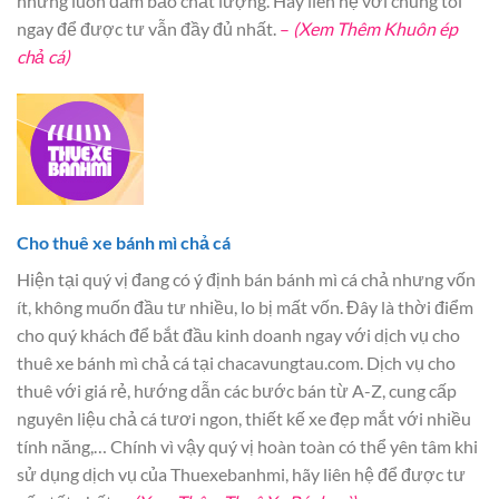
nhưng luôn đảm bảo chất lượng. Hãy liên hệ với chúng tôi
ngay để được tư vẫn đầy đủ nhất.
–
(Xem Thêm Khuôn ép
chả cá)
Cho thuê xe bánh mì chả cá
Hiện tại quý vị đang có ý định bán bánh mì cá chả nhưng vốn
ít, không muốn đầu tư nhiều, lo bị mất vốn. Đây là thời điểm
cho quý khách để bắt đầu kinh doanh ngay với dịch vụ cho
thuê xe bánh mì chả cá tại chacavungtau.com. Dịch vụ cho
thuê với giá rẻ, hướng dẫn các bước bán từ A-Z, cung cấp
nguyên liệu chả cá tươi ngon, thiết kế xe đẹp mắt với nhiều
tính năng,… Chính vì vậy quý vị hoàn toàn có thể yên tâm khi
sử dụng dịch vụ của Thuexebanhmi, hãy liên hệ để được tư