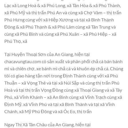
Lạc xã Long Hoà & xã Phú Long, xã Tân Hòa & xã Phú Thành,
xã Phú Mỹ và thị trấn Phú An và cùng xã Chợ Vàm – thị trấn
Phú Hưng cùng với xã Hiệp Xương và tại xã Bình Thạnh
Đông & xã Phú Thạnh & xã Phú Lâm cùng xã Tân Trung và
cùng xã Phú Bình và cùng xã Phú Xuân – xã Phú Hiệp – xã
Phú Thọ, xã
Tại Huyện Thoại Sơn của An Giang, hiện tại
chacavungtau.com có sản xuất và phân phối chả cá bán bánh
mì và chiên chợ, xe bánh mì chả cá và khuôn ép chả cá. Chúng
tôi có giao hàng tận nơi trong Định Thành cùng với xã Phú
Thuận – xã Vọng Thê và tại xã Núi Sập và cùng thị trấn Phú
Hoà và tại thị trấn Vọng Đông cùng xã Thoại Giang và xã Tây
Phú, xã Vĩnh Khánh – xã An Bình cùng xã Vĩnh Trạch cùng xã
Định Mỹ. xã Vĩnh Phú và tại xã Bình Thành và tại xã Vĩnh
Chánh, xã Mỹ Phú Đông và xã Óc Eo, thị trấn
Ngay Thị Xã Tân Châu của An Giang, hiện tại