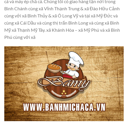
cá và máy ép chả cá. Chúng tôi có giao hàng tận nơi trong
Bình Chánh cùng xã Vĩnh Thạnh Trung & xã Đào Hữu Cảnh
cùng với xã Bình Thủy & xã Ô Long Vỹ và tại xã Mỹ Đức và
cùng xã Cái Dầu và cùng thị trấn Bình Long và cùng xã Bình
Mỹ xã Thạnh Mỹ Tây. xã Khánh Hòa – xã Mỹ Phú và xã Bình
Phú cùng với xã