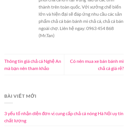
thành trên toàn quốc. Với xưởng chế biến
lớn và hiện đại sẽ đáp ứng nhu cầu các sản
phẩm chả cá bán bánh mì chả cá, chả cá bán
ngoài chợ. Liên hệ ngay: 0963 454 868
(Mr.Tan)
Thông tin giá chả cá Nghệ An
Có nên mua xe bán bánh mì
mà bạn nên tham khảo
chả cá giá rẻ?
BÀI VIẾT MỚI
3 yếu tố nhận diện đơn vị cung cấp chả cá nóng Hà Nội uy tín
chất lượng