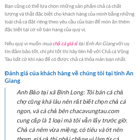
Bạn cũng có thể lựa chọn những sản phẩm chả cá chất
lượng và thật đặc biệt cho khách hàng của mình bằng những
loại chả cá đặt riêng theo yêu cầu của bạn để món ăn thêm
đặc biệt tại cơ sở bán hàng của quý vị.
Nếu quý vị muốn
mua
chả cá giá sỉ
tại tỉnh An Giang
với uy
tín đảm bảo tốt, chi phí tốt thì hãy liên hệ với Chả cá Vũng
Tàu bất cứ khi nào để có được chả cá thỏa mãn bạn nhất.
Đánh giá của khách hàng về chúng tôi tại tỉnh An
Giang
Anh Bảo tại xã Bình Long:
Tôi bán cá chả
chợ cũng khá lâu nên rất biết chọn chả cá
ngon, và cá chả bên chacavungtau.com
cung cấp là 1 loại mà tôi vẫn lấy trước giờ.
Chả cá nêm vừa miệng, có tiêu và ớt nên
thơm, giá cả thì phải chăng vì làm từ cá