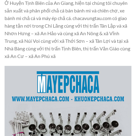
Ở Huyện Tịnh Biên của An Giang, hiện tại chúng tôi chuyên
sản xuất và phân phối chả cá bán bánh mì và chiên chợ, xe
bánh mì chả cá và máy ép chả cá. chacavungtau.com có giao
hàng tận nơi trong Chi Lăng cùng với thị trấn Tân Lập và xã
Nhơn Hưng – xã An Hảo và cùng xã An Nông & xã Vĩnh
Trung, xã Núi Voi cùng với xã Thới Sơn – xã Tân Lợi và tại xã
Nhà Bàng cùng với thị trấn Tịnh Biên, thị trấn Văn Giáo cùng
xã An Cư – xã An Phú xã