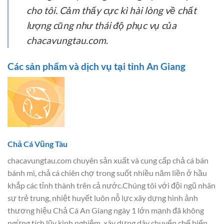
cho tôi. Cảm thấy cực kì hài lòng về chất
lượng cũng như thái độ phục vụ của
chacavungtau.com.
Các sản phẩm và dịch vụ tại tỉnh An Giang
Chả Cá Vũng Tàu
chacavungtau.com chuyên sản xuất và cung cấp chả cá bán
bánh mì, chả cá chiên chợ trong suốt nhiều năm liền ở hầu
khắp các tỉnh thành trên cả nước.Chúng tôi với đội ngũ nhân
sự trẻ trung, nhiệt huyết luôn nỗ lực xây dựng hình ảnh
thương hiệu Chả Cá An Giang ngày 1 lớn mạnh đã không
ngừng tích lũy kinh nghiệm, xây dựng dây chuyển chế biến