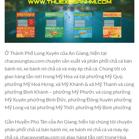
Ở Thành Phố Long Xuyên của An Giang, hiện tại
chacavungtau.com chuyên sản xuất và phân phối chả cá bán
bánh mì, xe bánh mì chả cá và máy ép chả cá. Chúng tôi có
giao hàng tận nơi trong Mỹ Hòa và tại phường Mỹ Quý,
phường Mỹ Hoà Hưng. xã Mỹ Khánh & xã Mỹ Thạnh và cùng
phường Bình Khánh – phường Mỹ Phước và cùng phường
Mỹ Xuyên phường Bình Đức. phường Đông Xuyên phường
Mỹ Long và tại phường Mỹ Thới. phường Mỹ Bình phường
Gần Huyện Phú Tân của An Giang, hiện tại chúng tôi chuyên
phân phối chả cá bán bánh mì, xe bánh mì chả cá và máy ép
chả cá. chacavungtau.com có giao hàng tận nơi trong Hoà