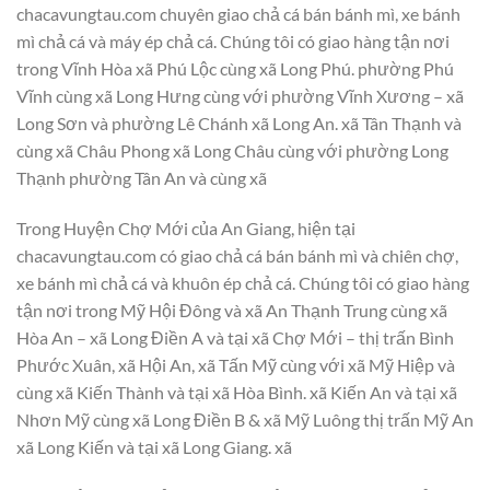
chacavungtau.com chuyên giao chả cá bán bánh mì, xe bánh
mì chả cá và máy ép chả cá. Chúng tôi có giao hàng tận nơi
trong Vĩnh Hòa xã Phú Lộc cùng xã Long Phú. phường Phú
Vĩnh cùng xã Long Hưng cùng với phường Vĩnh Xương – xã
Long Sơn và phường Lê Chánh xã Long An. xã Tân Thạnh và
cùng xã Châu Phong xã Long Châu cùng với phường Long
Thạnh phường Tân An và cùng xã
Trong Huyện Chợ Mới của An Giang, hiện tại
chacavungtau.com có giao chả cá bán bánh mì và chiên chợ,
xe bánh mì chả cá và khuôn ép chả cá. Chúng tôi có giao hàng
tận nơi trong Mỹ Hội Đông và xã An Thạnh Trung cùng xã
Hòa An – xã Long Điền A và tại xã Chợ Mới – thị trấn Bình
Phước Xuân, xã Hội An, xã Tấn Mỹ cùng với xã Mỹ Hiệp và
cùng xã Kiến Thành và tại xã Hòa Bình. xã Kiến An và tại xã
Nhơn Mỹ cùng xã Long Điền B & xã Mỹ Luông thị trấn Mỹ An
xã Long Kiến và tại xã Long Giang. xã