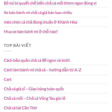
Bỏ túi bí quyết chế biến chả cá mối thơm ngon đúng vị
Xe bán bánh mì chả cá giá bán bao nhiêu
mẹo chọn cá chả đúng chuẩn ở Khánh Hòa
Mua xe bán bánh mì ở chỗ nào?
TOP BÀI VIẾT
Cách bảo quản chả cá để ngon và tươi.
Cách làm bánh mì chả cá – hướng dẫn từ A-Z
Cart
Chả cá giá sỉ – Giao hàng toàn quốc
Chả cá mối – Chả cá Vũng Tàu giá rẻ
Chả cá tại Cần Thơ