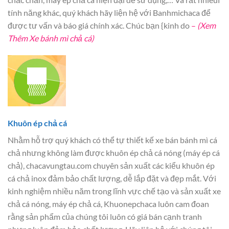
tính năng khác, quý khách hãy liện hệ với Banhmichaca để
được tư vấn và báo giá chính xác. Chúc bạn {kinh do
–
(Xem
Thêm Xe bánh mì chả cá)
Khuôn ép chả cá
Nhằm hỗ trợ quý khách có thể tự thiết kế xe bán bánh mì cá
chả nhưng không làm được khuôn ép chả cá nóng (máy ép cá
chả), chacavungtau.com chuyên sản xuất các kiểu khuôn ép
cá chả inox đảm bảo chất lượng, dễ lắp đặt và đẹp mắt. Với
kinh nghiệm nhiều năm trong lĩnh vực chế tạo và sản xuất xe
chả cá nóng, máy ép chả cá, Khuonepchaca luôn cam đoan
rằng sản phẩm của chúng tôi luôn có giá bán cạnh tranh