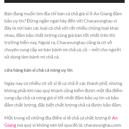
Bạn đang muốn tìm địa chỉ bán cá chả giá sỉ ở An Giang đảm
bảo uy tín? Đừng ngần ngại hãy đến với Chacavungtau vì
đây là nơi bán các loại cá chả với rất nhiều chủng loại khác
nhau, đảm bảo chất lượng cùng giá bán tốt nhất trên thị
trường hiện nay. Ngoài ra, Chacavungtau cũng là cơ sở
chuyên cung cấp xe bán bánh mì chả cá, cũ – mới cho người
sử dụng làm bánh mì chả cá.
cửa hàng bán sỉ chả cá nóng uy tín
Ngày nay có nhiều cơ sở sỉ lẻ cá chả ở các thành phố, nhưng
không phải khi nào quý khách cũng kiếm được một địa điểm
cung cấp chả cá nóng giá sỉ tốt nhất đảm bảo uy tín và bảo
đảm chất lượng, đặc biệt chất lượng chả cá được bảo đảm.
Một trong số những địa điểm sỉ lẻ chả cá chất lượng ở
An
Giang
mà quý vị không nên bỏ qua đó là: chacavungtau.com.