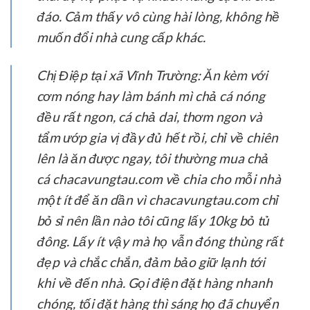
đáo. Cảm thấy vô cùng hài lòng, không hề
muốn đổi nhà cung cấp khác.
Chị Điệp tại xã Vĩnh Trường:
Ăn kèm với
cơm nóng hay làm bánh mì chả cá nóng
đều rất ngon, cá chả dai, thơm ngon và
tẩm ướp gia vị đầy đủ hết rồi, chỉ về chiên
lên là ăn được ngay, tôi thường mua chả
cá chacavungtau.com về chia cho mỗi nhà
một ít để ăn dần vì chacavungtau.com chỉ
bỏ sỉ nên lần nào tôi cũng lấy 10kg bỏ tủ
đông. Lấy ít vậy mà họ vẫn đóng thùng rất
đẹp và chắc chắn, đảm bảo giữ lạnh tới
khi về đến nhà. Gọi điện đặt hàng nhanh
chóng, tối đặt hàng thì sáng họ đã chuyển