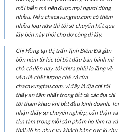
mối biển mà nên được mọi người dùng
nhiều. Nếu chacavungtau.com có thêm
nhiều loại nữa thì tôi sẽ chuyển hết qua
lấy bên này thôi cho đỡ công đi lấy.
Chị Hồng tại thị trấn Tịnh Biên:
Đã gần
bốn năm từ lúc tôi bắt đầu bán bánh mì
chả cá đến nay, tôi chưa phải lo lắng về
vấn đề chất lượng chả cá của
chacavungtau.com, vì đây là địa chỉ tôi
thấy an tâm nhất trong tất cả các địa chỉ
tôi tham khảo khi bắt đầu kinh doanh. Tôi
nhận thấy sự chuyên nghiệp, cẩn thận và
tận tâm trong mỗi sản phẩm họ làm ra và
thái độ họ phục vụ khách hàng cực kì chu