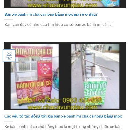
Bán xe bánh mì chả cá nóng bằng inox giá rẻ ở đâu?
Bạn gần đây có nhu cầu tìm hiểu cơ sở bán xe bánh mì cá [...]
22
Th7
Các yếu tố tác động tới giá bán xe bánh mì chả cá nóng bằng inox
Xe bán bánh mì cá chả bằng inox là một trong những chiếc xe bán