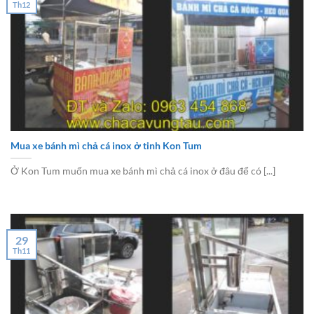
Th12
Mua xe bánh mì chả cá inox ở tinh Kon Tum
Ở Kon Tum muốn mua xe bánh mì chả cá inox ở đâu để có [...]
29
Th11