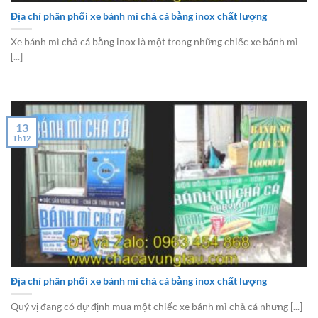
Địa chỉ phân phối xe bánh mì chả cá bằng inox chất lượng
Xe bánh mì chả cá bằng inox là một trong những chiếc xe bánh mì
[...]
13
Th12
Địa chỉ phân phối xe bánh mì chả cá bằng inox chất lượng
Quý vị đang có dự định mua một chiếc xe bánh mì chả cá nhưng [...]