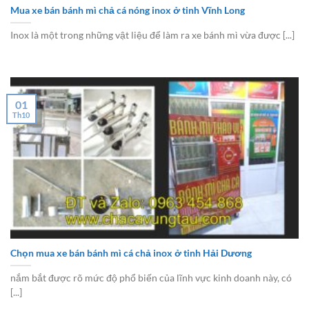
Mua xe bán bánh mì chả cá nóng inox ở tinh Vĩnh Long
Inox là một trong những vật liệu để làm ra xe bánh mì vừa được [...]
01
Th10
Chọn mua xe bán bánh mì cá chả inox ở tinh Hải Dương
nắm bắt được rõ mức độ phổ biến của lĩnh vực kinh doanh này, có
[...]