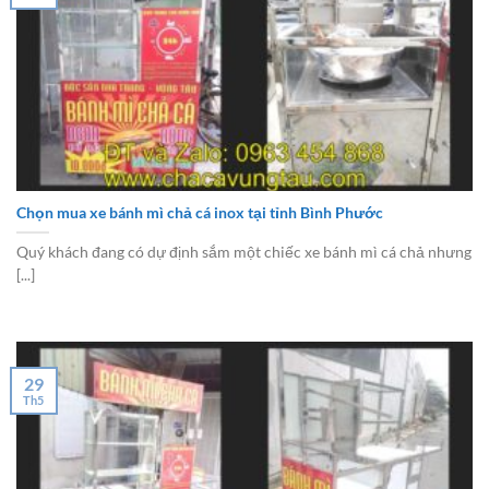
Chọn mua xe bánh mì chả cá inox tại tỉnh Bình Phước
Quý khách đang có dự định sắm một chiếc xe bánh mì cá chả nhưng
[...]
29
Th5