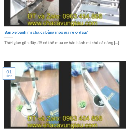
Bán xe bánh mì chả cá bằng inox giá rẻ ở đâu?
Thời gian gần đây, để có thể mua xe bán bánh mì chả cá nóng [...]
01
Th11