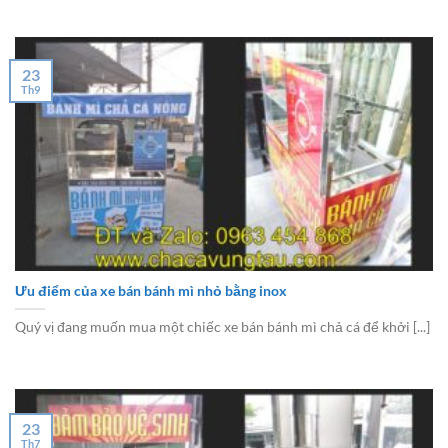
23
Th9
Ưu điểm của xe bán bánh mì nhỏ bằng inox
Quý vị đang muốn mua một chiếc xe bán bánh mì chả cá để khởi [...]
23
Th7