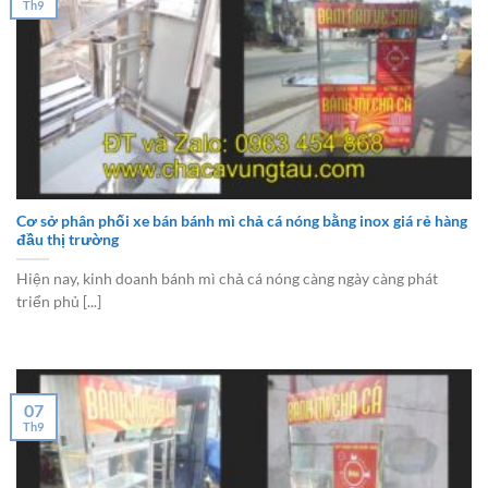
Th9
Cơ sở phân phối xe bán bánh mì chả cá nóng bằng inox giá rẻ hàng
đầu thị trường
Hiện nay, kinh doanh bánh mì chả cá nóng càng ngày càng phát
triển phủ [...]
07
Th9