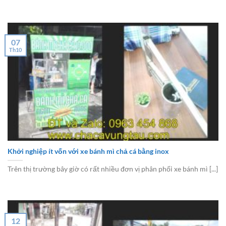
07
Th10
Khởi nghiệp ít vốn với xe bánh mì chả cá bằng inox
Trên thị trường bây giờ có rất nhiều đơn vị phân phối xe bánh mì [...]
12