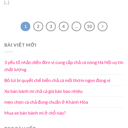
[...]
1
2
3
4
…
10
BÀI VIẾT MỚI
3 yếu tố nhận diện đơn vị cung cấp chả cá nóng Hà Nội uy tín
chất lượng
Bỏ túi bí quyết chế biến chả cá mối thơm ngon đúng vị
Xe bán bánh mì chả cá giá bán bao nhiêu
mẹo chọn cá chả đúng chuẩn ở Khánh Hòa
Mua xe bán bánh mì ở chỗ nào?