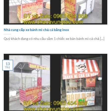
Nhà cung cấp xe bánh mì chả cá bằng inox
Quý khách đang có nhu cầu sắm 1 chiếc xe bán bánh mì cá chả [...]
13
Th1