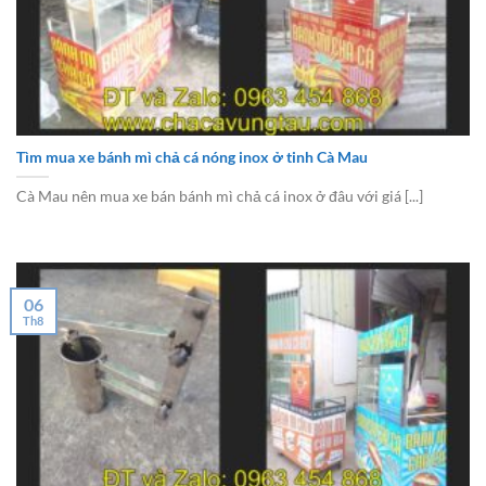
Tìm mua xe bánh mì chả cá nóng inox ở tinh Cà Mau
Cà Mau nên mua xe bán bánh mì chả cá inox ở đâu với giá [...]
06
Th8