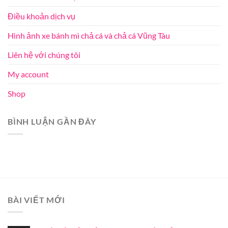
Điều khoản dịch vụ
Hình ảnh xe bánh mì chả cá và chả cá Vũng Tàu
Liên hệ với chúng tôi
My account
Shop
BÌNH LUẬN GẦN ĐÂY
BÀI VIẾT MỚI