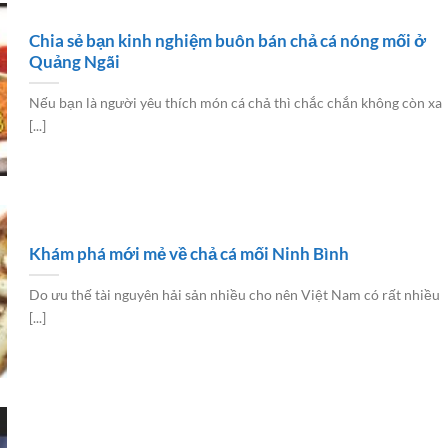
Chia sẻ bạn kinh nghiệm buôn bán chả cá nóng mối ở
Quảng Ngãi
Nếu bạn là người yêu thích món cá chả thì chắc chắn không còn xa
[...]
Khám phá mới mẻ về chả cá mối Ninh Bình
Do ưu thế tài nguyên hải sản nhiều cho nên Việt Nam có rất nhiều
[...]