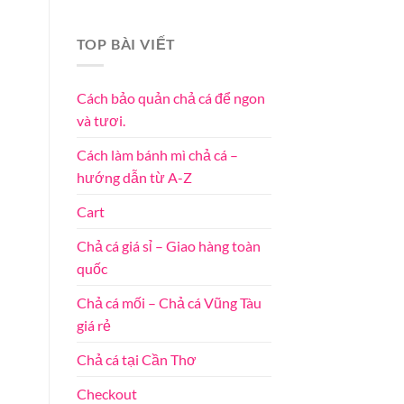
TOP BÀI VIẾT
Cách bảo quản chả cá để ngon
và tươi.
Cách làm bánh mì chả cá –
hướng dẫn từ A-Z
Cart
Chả cá giá sỉ – Giao hàng toàn
quốc
Chả cá mối – Chả cá Vũng Tàu
giá rẻ
Chả cá tại Cần Thơ
Checkout