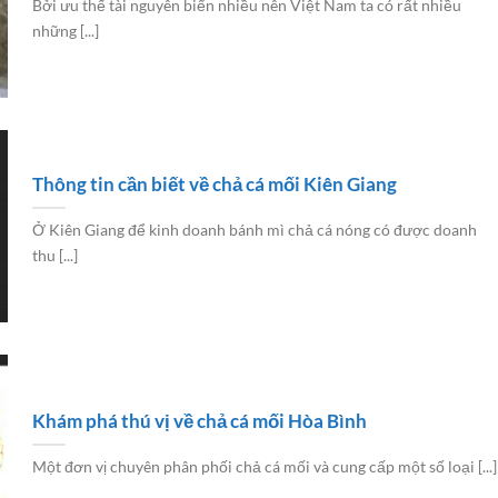
Bởi ưu thế tài nguyên biển nhiều nên Việt Nam ta có rất nhiều
những [...]
Thông tin cần biết về chả cá mối Kiên Giang
Ở Kiên Giang để kinh doanh bánh mì chả cá nóng có được doanh
thu [...]
Khám phá thú vị về chả cá mối Hòa Bình
Một đơn vị chuyên phân phối chả cá mối và cung cấp một số loại [...]