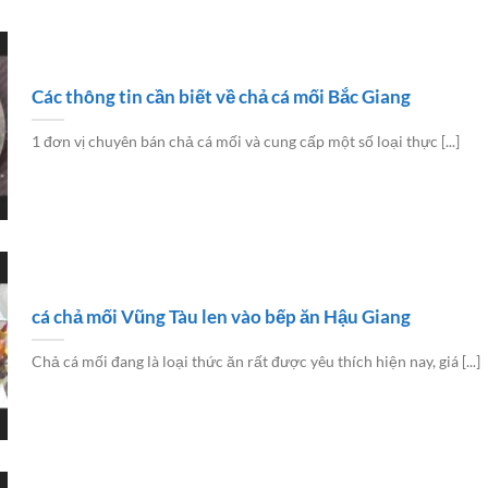
Các thông tin cần biết về chả cá mối Bắc Giang
1 đơn vị chuyên bán chả cá mối và cung cấp một số loại thực [...]
cá chả mối Vũng Tàu len vào bếp ăn Hậu Giang
Chả cá mối đang là loại thức ăn rất được yêu thích hiện nay, giá [...]