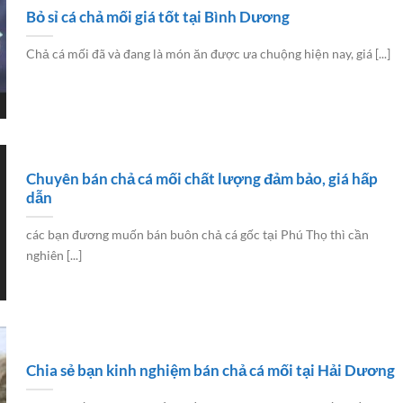
Bỏ sỉ cá chả mối giá tốt tại Bình Dương
Chả cá mối đã và đang là món ăn được ưa chuộng hiện nay, giá [...]
Chuyên bán chả cá mối chất lượng đảm bảo, giá hấp
dẫn
các bạn đương muốn bán buôn chả cá gốc tại Phú Thọ thì cần
nghiên [...]
Chia sẻ bạn kinh nghiệm bán chả cá mối tại Hải Dương