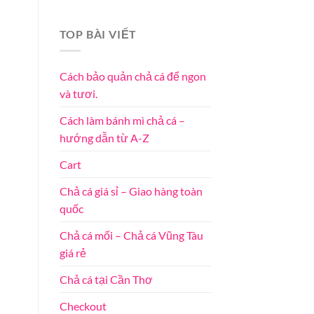
TOP BÀI VIẾT
Cách bảo quản chả cá để ngon
và tươi.
Cách làm bánh mì chả cá –
hướng dẫn từ A-Z
Cart
Chả cá giá sỉ – Giao hàng toàn
quốc
Chả cá mối – Chả cá Vũng Tàu
giá rẻ
Chả cá tại Cần Thơ
Checkout