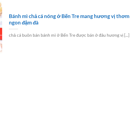
Bánh mì chả cá nóng ở Bến Tre mang hương vị thơm
ngon đậm đà
chả cá buôn bán bánh mì ở Bến Tre được bán ở đâu hương vị [...]