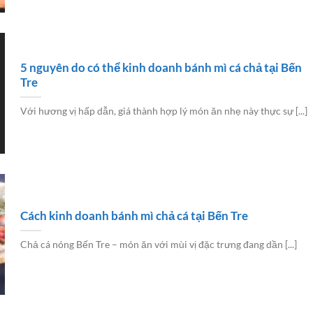
5 nguyên do có thể kinh doanh bánh mì cá chả tại Bến
Tre
Với hương vị hấp dẫn, giá thành hợp lý món ăn nhẹ này thực sự [...]
Cách kinh doanh bánh mì chả cá tại Bến Tre
Chả cá nóng Bến Tre – món ăn với mùi vị đặc trưng đang dần [...]