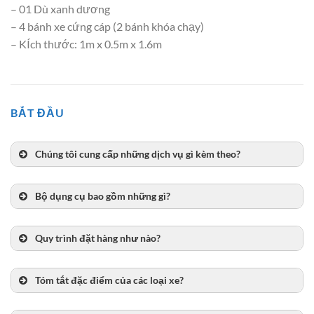
– 01 Dù xanh dương
– 4 bánh xe cứng cáp (2 bánh khóa chạy)
– KÍch thước: 1m x 0.5m x 1.6m
BẮT ĐẦU
Chúng tôi cung cấp những dịch vụ gì kèm theo?
Bộ dụng cụ bao gồm những gì?
Quy trình đặt hàng như nào?
Tóm tắt đặc điểm của các loại xe?