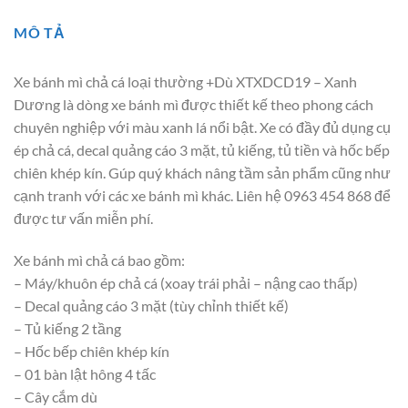
MÔ TẢ
Xe bánh mì chả cá loại thường +Dù XTXDCD19 – Xanh
Dương là dòng xe bánh mì được thiết kế theo phong cách
chuyên nghiệp với màu xanh lá nổi bật. Xe có đầy đủ dụng cụ
ép chả cá, decal quảng cáo 3 mặt, tủ kiếng, tủ tiền và hốc bếp
chiên khép kín. Gúp quý khách nâng tầm sản phẩm cũng như
cạnh tranh với các xe bánh mì khác. Liên hệ 0963 454 868 để
được tư vấn miễn phí.
Xe bánh mì chả cá bao gồm:
– Máy/khuôn ép chả cá (xoay trái phải – nậng cao thấp)
– Decal quảng cáo 3 mặt (tùy chỉnh thiết kế)
– Tủ kiếng 2 tầng
– Hốc bếp chiên khép kín
– 01 bàn lật hông 4 tấc
– Cây cắm dù