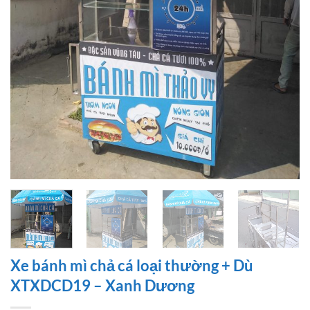
Xe bánh mì chả cá loại thường + Dù
XTXDCD19 – Xanh Dương