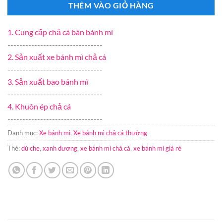
THÊM VÀO GIỎ HÀNG
1. Cung cấp chả cá bán bánh mì
--------------------------------
2. Sản xuất xe bánh mì chả cá
--------------------------------
3. Sản xuất bao bánh mì
--------------------------------
4. Khuôn ép chả cá
--------------------------------
Danh mục:
Xe bánh mì
,
Xe bánh mì chả cá thường
Thẻ:
dù che
,
xanh dương
,
xe bánh mì chả cá
,
xe bánh mì giá rẻ